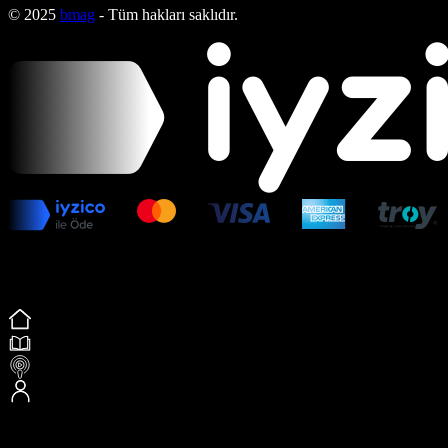
© 2025
bmag
- Tüm hakları saklıdır.