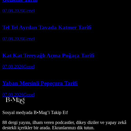
07.08.2026
Genel
Tel Tel Ayrılan Tavada Katmer Tarifi
07.08.2026
Genel
Kat Kat Tereyağlı Açma Poğaça Tarifi
07.08.2026
Genel
Yaban Mersinli Pepeçura Tarifi
07.08.2026
Genel
Sosyal medyada
B•Mag’i Takip Et!
88 dergi yayını, ilham veren podcastler, dikey diziler ve yapay zekâ
destekli içerikler bir arada. Ekranlarınızı dik tutun.