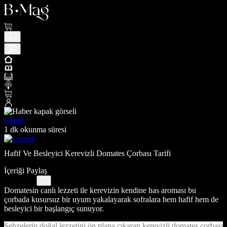
Genel
1 dk okunma süresi
Hafif Ve Besleyici Kerevizli Domates Çorbası Tarifi
İçeriği Paylaş
Domatesin canlı lezzeti ile kerevizin kendine has aroması bu
çorbada kusursuz bir uyum yakalayarak sofralara hem hafif hem de
besleyici bir başlangıç sunuyor.
Sebzelerin doğal lezzetini ön plana çıkaran kerevizli domates çorbası