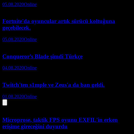
05.08.2020
Online
Fortnite'da oyuncular artık sürücü koltuğuna
geçebilecek.
05.08.2020
Online
Conqueror’s Blade şimdi Türkçe
04.08.2020
Online
Twitch'ten s1mple ve Zeus'a da ban geldi.
01.08.2020
Online
Microprose, taktik FPS oyunu EXFIL'in erken
erişime gireceğini duyurdu