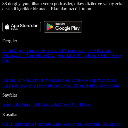
88 dergi yayını, ilham veren podcastler, dikey diziler ve yapay zekâ
destekli içerikler bir arada. Ekranlarınızı dik tutun.
Dergiler
Tüm Dergiler
Ceo Life
Formsante
Maison Française
All About
History
Atlas
Auto Show
B-Mag
Burda
Ev Bahçe
Evim
HELLO!
Hey
Girl
History Of War
How It Works
İstanbul Life
Kore Pop
Pozitif
Start
Up
Yacht
Level
Elle Decoration
All About Space
Bebeğimle
Capital
Sayfalar
Abonelik Paketleri
Hakkımızda
Künye
Bize Ulaşın
Koşullar
Ön Bilgilendirme Formu
Gizlilik Sözleşmesi
Abonelik Sözleşmesi