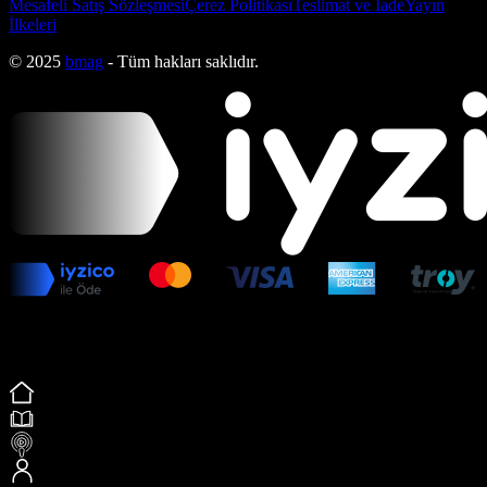
Mesafeli Satış Sözleşmesi
Çerez Politikası
Teslimat ve İade
Yayın
İlkeleri
© 2025
bmag
- Tüm hakları saklıdır.