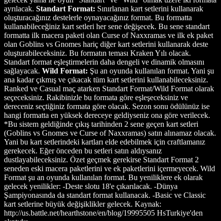
ayrılacak.
Standart Format:
Sınırlanan kart setlerini kullanarak
oluşturacağınız destelerle oynayacağınız format. Bu formatta
kullanabileceğiniz kart setleri her sene değişecek. Bu sene standart
formatta ilk macera paketi olan Curse of Naxxramas ve ilk ek paket
olan Goblins vs Gnomes hariç diğer kart setlerini kullanarak deste
oluşturabileceksiniz. Bu formatın teması Kraken Yılı olacak.
Standart format eşleştirmelerin daha dengeli ve dinamik olmasını
sağlayacak.
Wild Format:
Şu an oyunda kullanılan format. Yani şu
ana kadar çıkmış ve çıkacak tüm kart setlerini kullanabileceksiniz.
Ranked ve Casual maç atarken Standart Format/Wild Format olarak
seçeceksiniz. Rakibinizle bu formata göre eşleşeceksiniz ve
dereceniz seçtiğiniz formata göre olacak. Sezon sonu ödülünüz ise
hangi formatta en yüksek dereceye geldiyseniz ona göre verilecek.
*Bu sistem geldiğinde çıkış tarihinden 2 sene geçen kart setleri
(Goblins vs Gnomes ve Curse of Naxxramas) satın alınamaz olacak.
Yani bu kart setlerindeki kartları elde edebilmek için craftlamanız
gerekecek. Eğer önceden bu setleri satın aldıysanız
dustlayabileceksiniz. Özet geçmek gerekirse Standart Format 2
seneden eski macera paketlerini ve ek paketlerini içermeyecek. Wild
Format şu an oyunda kullanılan format. Bu yeniliklere ek olarak
gelecek yenilikler: -Deste slotu 18'e çıkarılacak. -Dünya
Şampiyonasında da standart format kullanacak. -Basic ve Classic
kart setlerine büyük değişiklikler gelecek. Kaynak:
http://us.battle.net/hearthstone/en/blog/19995505 HsTurkiye'den