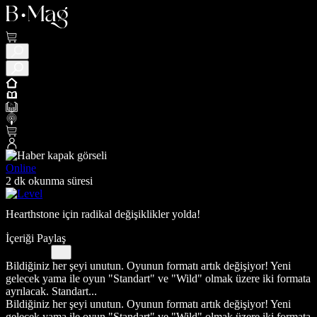
Online
2 dk okunma süresi
Hearthstone için radikal değişiklikler yolda!
İçeriği Paylaş
Bildiğiniz her şeyi unutun. Oyunun formatı artık değişiyor! Yeni
gelecek yama ile oyun "Standart" ve "Wild" olmak üzere iki formata
ayrılacak. Standart...
Bildiğiniz her şeyi unutun. Oyunun formatı artık değişiyor! Yeni
gelecek yama ile oyun "Standart" ve "Wild" olmak üzere iki formata