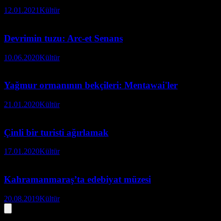
12.01.2021
Kültür
Devrimin tuzu: Arc-et Senans
10.06.2020
Kültür
Yağmur ormanının bekçileri: Mentawai'ler
21.01.2020
Kültür
Çinli bir turisti ağırlamak
17.01.2020
Kültür
Kahramanmaraş’ta edebiyat müzesi
20.08.2019
Kültür