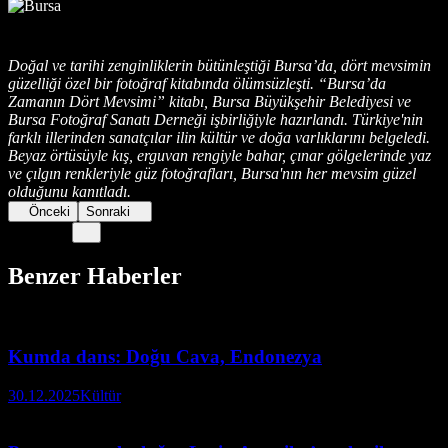
Doğal ve tarihi zenginliklerin bütünleştiği Bursa’da, dört mevsimin
güzelliği özel bir fotoğraf kitabında ölümsüzleşti. “Bursa’da
Zamanın Dört Mevsimi” kitabı, Bursa Büyükşehir Belediyesi ve
Bursa Fotoğraf Sanatı Derneği işbirliğiyle hazırlandı. Türkiye'nin
farklı illerinden sanatçılar ilin kültür ve doğa varlıklarını belgeledi.
Beyaz örtüsüyle kış, erguvan rengiyle bahar, çınar gölgelerinde yaz
ve çılgın renkleriyle güz fotoğrafları, Bursa'nın her mevsim güzel
olduğunu kanıtladı.
Önceki
Sonraki
Benzer Haberler
Kumda dans: Doğu Cava, Endonezya
30.12.2025
Kültür