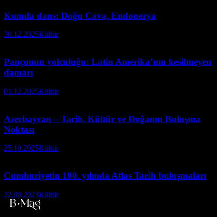
Kumda dans: Doğu Cava, Endonezya
30.12.2025
Kültür
Pançonun yolculuğu: Latin Amerika’nın kesilmeyen
damarı
01.12.2025
Kültür
Azerbaycan – Tarih, Kültür ve Doğanın Buluşma
Noktası
25.10.2025
Kültür
Cumhuriyetin 100. yılında Atlas Tarih buluşmaları
22.09.2023
Kültür