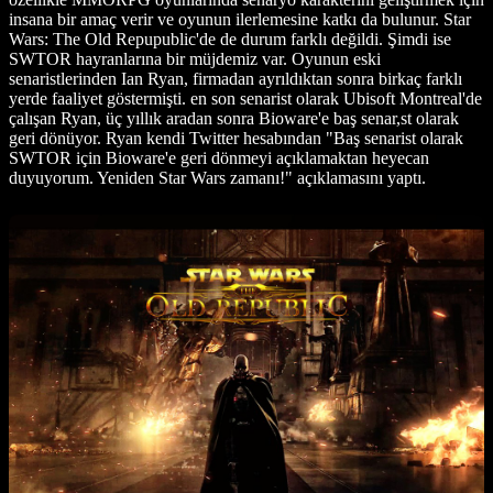
insana bir amaç verir ve oyunun ilerlemesine katkı da bulunur. Star
Wars: The Old Repupublic'de de durum farklı değildi. Şimdi ise
SWTOR hayranlarına bir müjdemiz var. Oyunun eski
senaristlerinden Ian Ryan, firmadan ayrıldıktan sonra birkaç farklı
yerde faaliyet göstermişti. en son senarist olarak Ubisoft Montreal'de
çalışan Ryan, üç yıllık aradan sonra Bioware'e baş senar,st olarak
geri dönüyor. Ryan kendi Twitter hesabından "Baş senarist olarak
SWTOR için Bioware'e geri dönmeyi açıklamaktan heyecan
duyuyorum. Yeniden Star Wars zamanı!" açıklamasını yaptı.