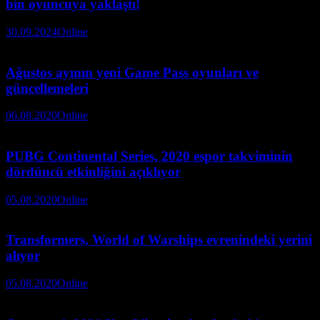
bin oyuncuya yaklaştı!
30.09.2024
Online
Ağustos ayının yeni Game Pass oyunları ve
güncellemeleri
06.08.2020
Online
PUBG Continental Series, 2020 espor takviminin
dördüncü etkinliğini açıklıyor
05.08.2020
Online
Transformers, World of Warships evrenindeki yerini
alıyor
05.08.2020
Online