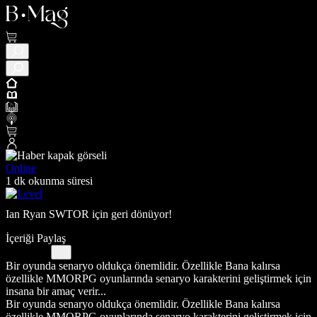
Online
1 dk okunma süresi
Ian Ryan SWTOR için geri dönüyor!
İçeriği Paylaş
Bir oyunda senaryo oldukça önemlidir. Özellikle Bana kalırsa
özellikle MMORPG oyunlarında senaryo karakterini geliştirmek için
insana bir amaç verir...
Bir oyunda senaryo oldukça önemlidir. Özellikle Bana kalırsa
özellikle MMORPG oyunlarında senaryo karakterini geliştirmek için