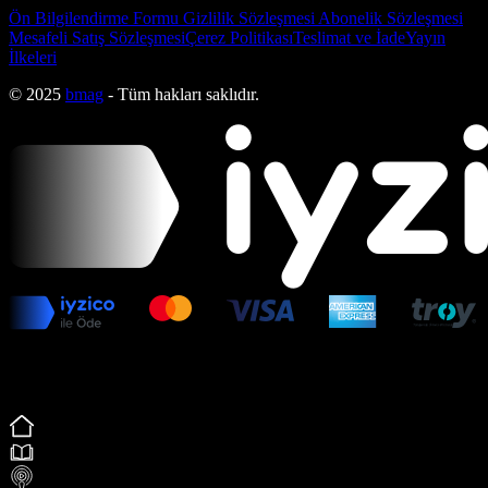
Ön Bilgilendirme Formu
Gizlilik Sözleşmesi
Abonelik Sözleşmesi
Mesafeli Satış Sözleşmesi
Çerez Politikası
Teslimat ve İade
Yayın
İlkeleri
© 2025
bmag
- Tüm hakları saklıdır.