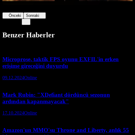
Önceki
Sonraki
Benzer Haberler
Microprose, taktik FPS oyunu EXFIL'in erken
erişime gireceğini duyurdu
09.12.2024
Online
Mark Rubin: "XDefiant dördüncü sezonun
ardından kapanmayacak"
17.10.2024
Online
Amazon'un MMO'su Throne and Liberty, anlık 55