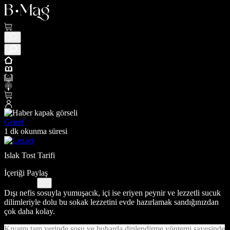
Genel
1 dk okunma süresi
Islak Tost Tarifi
İçeriği Paylaş
Dışı nefis sosuyla yumuşacık, içi ise eriyen peynir ve lezzetli sucuk
dilimleriyle dolu bu sokak lezzetini evde hazırlamak sandığınızdan
çok daha kolay.
Kıvamı tam yerinde sosu ve buharda dinlendirme yöntemi sayesinde