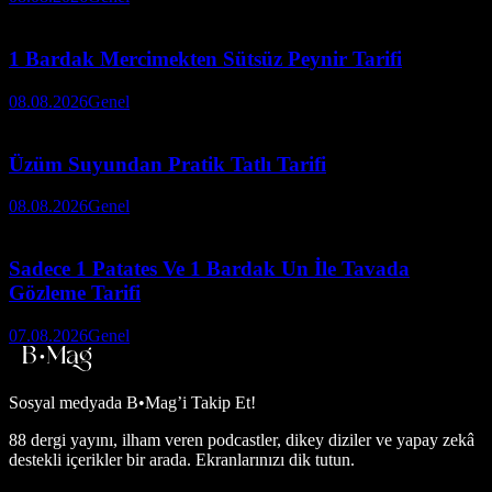
1 Bardak Mercimekten Sütsüz Peynir Tarifi
08.08.2026
Genel
Üzüm Suyundan Pratik Tatlı Tarifi
08.08.2026
Genel
Sadece 1 Patates Ve 1 Bardak Un İle Tavada
Gözleme Tarifi
07.08.2026
Genel
Sosyal medyada
B•Mag’i Takip Et!
88 dergi yayını, ilham veren podcastler, dikey diziler ve yapay zekâ
destekli içerikler bir arada. Ekranlarınızı dik tutun.