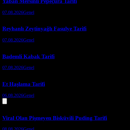
Yaban Mersinli Pepeçura Tarifi
07.08.2026
Genel
Reyhanlı Zeytinyağlı Fasulye Tarifi
07.08.2026
Genel
Bademli Kabak Tarifi
07.08.2026
Genel
Et Haşlama Tarifi
06.08.2026
Genel
Viral Olan Pişmeyen Bisküvili Puding Tarifi
08.08.2026
Genel