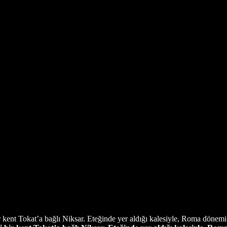
r kent Tokat’a bağlı Niksar. Eteğinde yer aldığı kalesiyle, Roma dönemi 