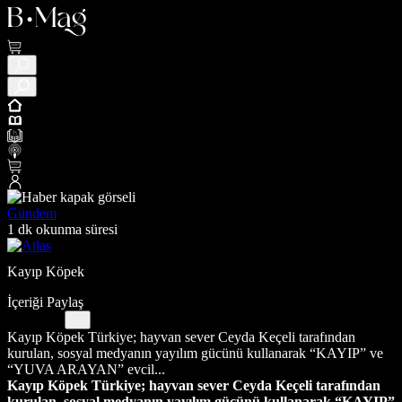
Gündem
1 dk okunma süresi
Kayıp Köpek
İçeriği Paylaş
Kayıp Köpek Türkiye; hayvan sever Ceyda Keçeli tarafından
kurulan, sosyal medyanın yayılım gücünü kullanarak “KAYIP” ve
“YUVA ARAYAN” evcil...
Kayıp Köpek Türkiye; hayvan sever Ceyda Keçeli tarafından
kurulan, sosyal medyanın yayılım gücünü kullanarak “KAYIP”