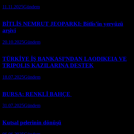
11.11.2025
Gündem
BİTLİS NEMRUT JEOPARKI: Bitlis’in yeryüzü
arşivi
20.10.2025
Gündem
TÜRKİYE İŞ BANKASI’NDAN LAODIKEIA VE
TRIPOLIS KAZILARINA DESTEK
18.07.2025
Gündem
BURSA: RENKLİ BAHÇE
31.07.2025
Gündem
Kutsal pelerinin dönüşü