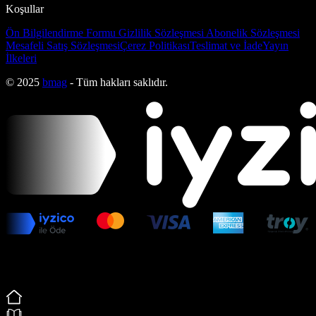
Koşullar
Ön Bilgilendirme Formu
Gizlilik Sözleşmesi
Abonelik Sözleşmesi
Mesafeli Satış Sözleşmesi
Çerez Politikası
Teslimat ve İade
Yayın
İlkeleri
© 2025
bmag
- Tüm hakları saklıdır.