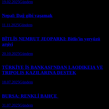
19.02.2025
Gündem
Nepal: Dağ gibi yaşamak
11.11.2025
Gündem
BİTLİS NEMRUT JEOPARKI: Bitlis’in yeryüzü
arşivi
20.10.2025
Gündem
TÜRKİYE İŞ BANKASI’NDAN LAODIKEIA VE
TRIPOLIS KAZILARINA DESTEK
18.07.2025
Gündem
BURSA: RENKLİ BAHÇE
31.07.2025
Gündem