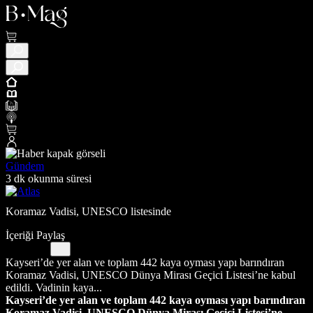
Gündem
3 dk okunma süresi
Koramaz Vadisi, UNESCO listesinde
İçeriği Paylaş
Kayseri’de yer alan ve toplam 442 kaya oyması yapı barındıran
Koramaz Vadisi, UNESCO Dünya Mirası Geçici Listesi’ne kabul
edildi. Vadinin kaya...
Kayseri’de yer alan ve toplam
442 kaya oyması yapı barındıran
Koramaz Vadisi, UNESCO Dünya Mirası Geçici Listesi’ne