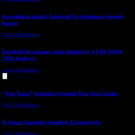
Karanlıkta müzik: İstanbul’da alışılmışın dışında
konser
16.04.2026
Eğlence
İstanbul’da sanatın yönü değişiyor: CI BLOOM
2026 başlıyor
13.04.2026
Eğlence
“Yan Yana” Sergisini Görmek İçin Son Günler
10.07.2026
Eğlence
İş Sanat Anadolu Sergileri, Erzurum’da
10.07.2026
Eğlence