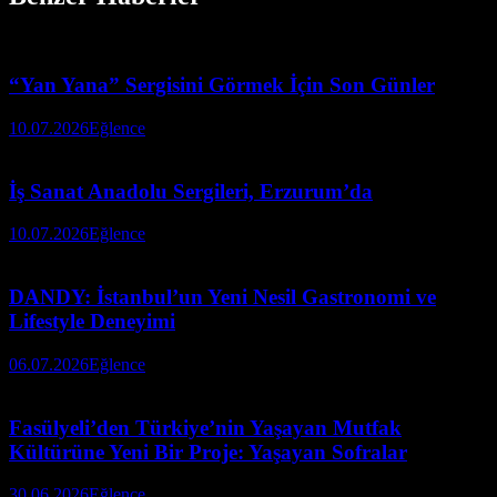
“Yan Yana” Sergisini Görmek İçin Son Günler
10.07.2026
Eğlence
İş Sanat Anadolu Sergileri, Erzurum’da
10.07.2026
Eğlence
DANDY: İstanbul’un Yeni Nesil Gastronomi ve
Lifestyle Deneyimi
06.07.2026
Eğlence
Fasülyeli’den Türkiye’nin Yaşayan Mutfak
Kültürüne Yeni Bir Proje: Yaşayan Sofralar
30.06.2026
Eğlence