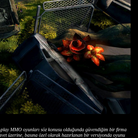
o-play MMO oyunları söz konusu olduğunda güvendiğim bir firma
avet üzerine, basına özel olarak hazırlanan bir versiyonda oyunu