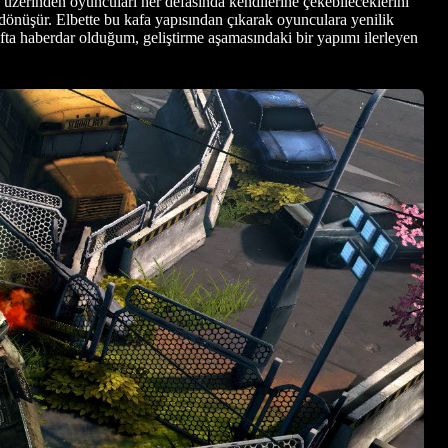
 üzerinden oyuncuları her defasında kendilerine çekebileceklerini
dönüşür. Elbette bu kafa yapısından çıkarak oyunculara yenilik
ta haberdar olduğum, geliştirme aşamasındaki bir yapımı ilerleyen