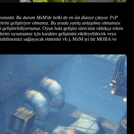
ısınızdır. Bu durum MxM'de belki de en üst düzeye çıkıyor. PvP
irini geliştiriyor olmamız. Bu arada yanlış anlaşılma olmaması
 geliştirebiliyorsunuz.
Oyun hala gelişim sürecinin oldukça erken
erini oynamamız için karakter gelişimini etkileyebilecek veya
oluşturabilmemizi sağlayacak etmenler vb.), MxM iyi bir MOBA ve