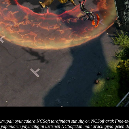
rupalı oyunculara NCSoft tarafından sunuluyor. NCSoft artık Free-t
 yapımların yayıncılığını üstlenen NCSoft'dan mail aracılığıyla gelen d