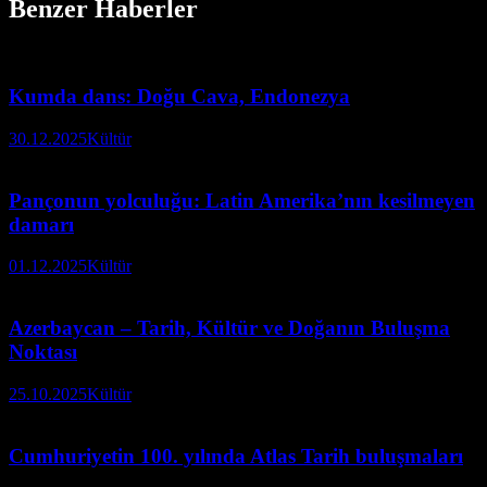
Benzer Haberler
Kumda dans: Doğu Cava, Endonezya
30.12.2025
Kültür
Pançonun yolculuğu: Latin Amerika’nın kesilmeyen
damarı
01.12.2025
Kültür
Azerbaycan – Tarih, Kültür ve Doğanın Buluşma
Noktası
25.10.2025
Kültür
Cumhuriyetin 100. yılında Atlas Tarih buluşmaları