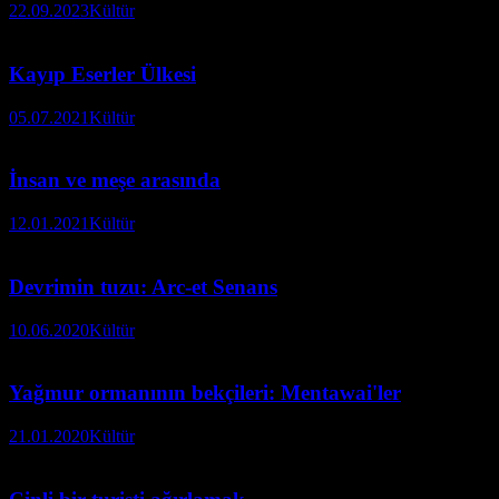
22.09.2023
Kültür
Kayıp Eserler Ülkesi
05.07.2021
Kültür
İnsan ve meşe arasında
12.01.2021
Kültür
Devrimin tuzu: Arc-et Senans
10.06.2020
Kültür
Yağmur ormanının bekçileri: Mentawai'ler
21.01.2020
Kültür