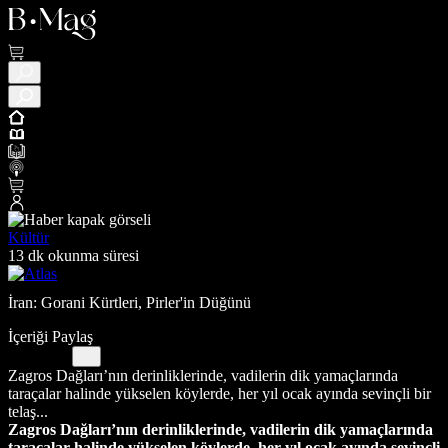
Kültür
13 dk okunma süresi
İran: Gorani Kürtleri, Pirler'in Düğünü
İçeriği Paylaş
Zagros Dağları’nın derinliklerinde, vadilerin dik yamaçlarında
taraçalar halinde yükselen köylerde, her yıl ocak ayında sevinçli bir
telaş...
Zagros Dağları’nın derinliklerinde, vadilerin dik yamaçlarında
taraçalar halinde yükselen köylerde, her yıl ocak ayında sevinçli