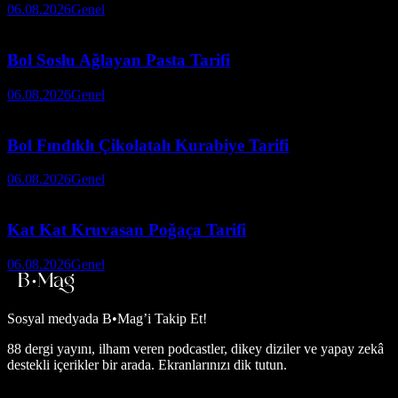
06.08.2026
Genel
Bol Soslu Ağlayan Pasta Tarifi
06.08.2026
Genel
Bol Fındıklı Çikolatalı Kurabiye Tarifi
06.08.2026
Genel
Kat Kat Kruvasan Poğaça Tarifi
06.08.2026
Genel
Sosyal medyada
B•Mag’i Takip Et!
88 dergi yayını, ilham veren podcastler, dikey diziler ve yapay zekâ
destekli içerikler bir arada. Ekranlarınızı dik tutun.