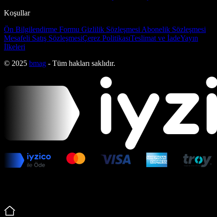
Koşullar
Ön Bilgilendirme Formu
Gizlilik Sözleşmesi
Abonelik Sözleşmesi
Mesafeli Satış Sözleşmesi
Çerez Politikası
Teslimat ve İade
Yayın
İlkeleri
© 2025
bmag
- Tüm hakları saklıdır.