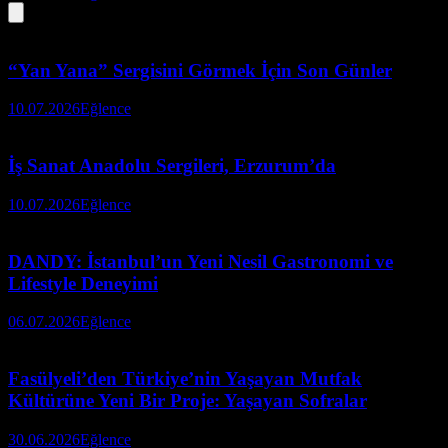
“Yan Yana” Sergisini Görmek İçin Son Günler
10.07.2026
Eğlence
İş Sanat Anadolu Sergileri, Erzurum’da
10.07.2026
Eğlence
DANDY: İstanbul’un Yeni Nesil Gastronomi ve
Lifestyle Deneyimi
06.07.2026
Eğlence
Fasülyeli’den Türkiye’nin Yaşayan Mutfak
Kültürüne Yeni Bir Proje: Yaşayan Sofralar
30.06.2026
Eğlence