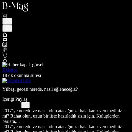
Eğlence
18 dk okunma süresi
Yılbaşı gecesi nerede, nasıl eğleneceğiz?
İçeriği Paylaş
2017’ye nerede ve nasıl adım atacağınıza hala karar veremediniz
mi? Rahat olun, uzun bir liste hazırladık sizin için. Kulüplerden
barlara,...
2017’ye nerede ve nasıl adım atacağınıza hala karar veremediniz
mi? Rahat olun, uzun bir liste hazırladık sizin için. Kulüplerden