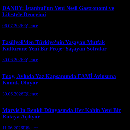
DANDY: İstanbul’un Yeni Nesil Gastronomi ve
Lifestyle Deneyimi
06.07.2026
Eğlence
Fasülyeli’den Türkiye’nin Yaşayan Mutfak
Kültürüne Yeni Bir Proje: Yaşayan Sofralar
30.06.2026
Eğlence
Foxy, Avluda Yaz Kapsamında FAMİ Avlusuna
Konuk Oluyor
30.06.2026
Eğlence
Marvis’in Renkli Dünyasında Her Kabin Yeni Bir
Rotaya Açılıyor
11.06.2026
Eğlence