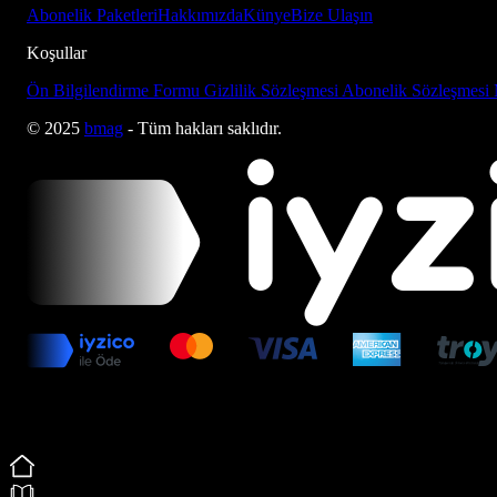
Abonelik Paketleri
Hakkımızda
Künye
Bize Ulaşın
Koşullar
Ön Bilgilendirme Formu
Gizlilik Sözleşmesi
Abonelik Sözleşmesi
© 2025
bmag
- Tüm hakları saklıdır.