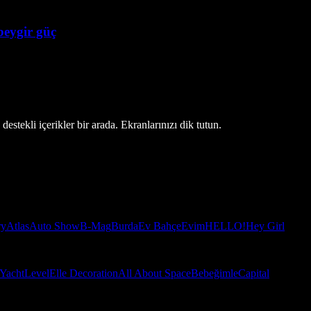
beygir güç
estekli içerikler bir arada. Ekranlarınızı dik tutun.
ry
Atlas
Auto Show
B-Mag
Burda
Ev Bahçe
Evim
HELLO!
Hey Girl
Yacht
Level
Elle Decoration
All About Space
Bebeğimle
Capital