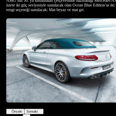
AMG’nin 50. yıl kutlamaları çerçevesinde hazırladığı Mercedes-
üzere iki güç seviyesiyle sunulacak olan Ocean Blue Edition’ın iki
rengi seçeneği sunulacak: Mat beyaz ve mat gri.
Önceki
Sonraki