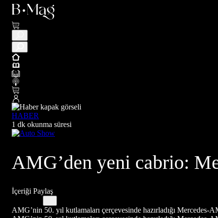
HABER
1 dk okunma süresi
AMG’den yeni cabrio: Me
İçeriği Paylaş
AMG’nin 50. yıl kutlamaları çerçevesinde hazırladığı Mercedes-A