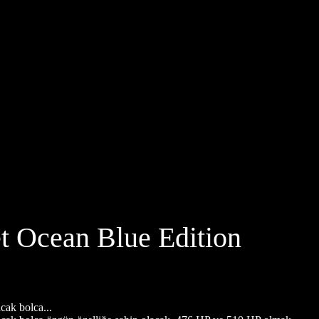
 Ocean Blue Edition
ak bolca...