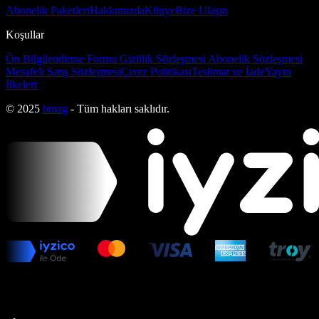
Abonelik Paketleri
Hakkımızda
Künye
Bize Ulaşın
Koşullar
Ön Bilgilendirme Formu
Gizlilik Sözleşmesi
Abonelik Sözleşmesi
Mesafeli Satış Sözleşmesi
Çerez Politikası
Teslimat ve İade
Yayın
İlkeleri
© 2025
bmag
- Tüm hakları saklıdır.