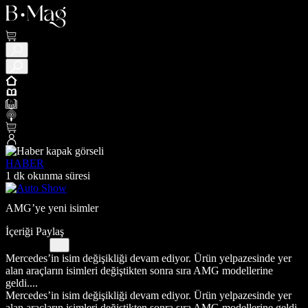
HABER
1 dk okunma süresi
AMG’ye yeni isimler
İçeriği Paylaş
Mercedes’in isim değişikliği devam ediyor. Ürün yelpazesinde yer
alan araçların isimleri değiştikten sonra sıra AMG modellerine
geldi....
Mercedes’in isim değişikliği devam ediyor. Ürün yelpazesinde yer
alan araçların isimleri değiştikten sonra sıra AMG modellerine geldi.