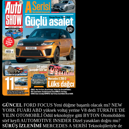
GÜNCEL
FORD FOCUS Yeni düğme başarılı olacak mı? NEW
YORK FUARI ABD yüksek voltaj yerine V8 dedi TÜRKİYE’DE
YILIN OTOMOBİLİ Ödül teknolojiye gitti BYTON Otomobilden
sörf keyfi AUTOMOTIVE INSIDER Dizel yasakları doğru mu?
SÜRÜŞ İZLENİMİ
MERCEDES A SERİSİ Teknolojileriyle de