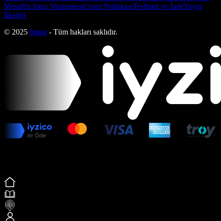
Mesafeli Satış Sözleşmesi
Çerez Politikası
Teslimat ve İade
Yayın
İlkeleri
© 2025
bmag
- Tüm hakları saklıdır.