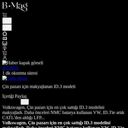
HABER
1 dk okunma süresi
Çin pazarı için makyajlanan ID.3 modeli
İçeriği Paylaş
Volkswagen, Çin pazarı için en çok sattığı ID.3 modelini
makyajladı. Daha önceleri NMC batarya kullanan VW, ID.3'te artık
CATL'den aldığı LFP...
Volkswagen, Çin pazarı için en çok sattığı ID.3 modelini
makyajladı. Daha önceleri NMC batarya kullanan VW, ID.3'te