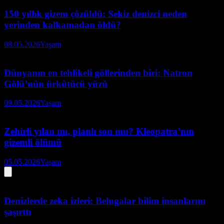
150 yıllık gizem çözüldü: Sekiz denizci neden
yerinden kalkamadan öldü?
08.05.2026
Yaşam
Dünyanın en tehlikeli göllerinden biri: Natron
Gölü’nün ürkütücü yüzü
09.05.2026
Yaşam
Zehirli yılan mı, planlı son mu? Kleopatra’nın
gizemli ölümü
05.05.2026
Yaşam
Denizlerde zeka izleri: Belugalar bilim insanlarını
şaşırttı