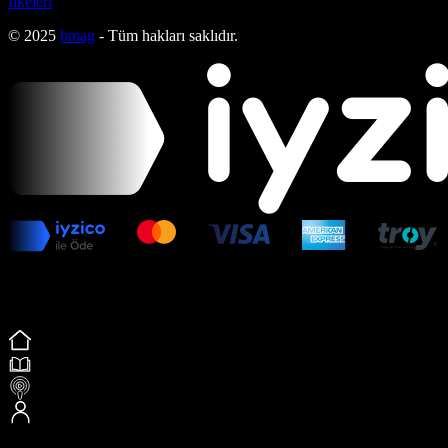
İlkeleri
© 2025
bmag
- Tüm hakları saklıdır.