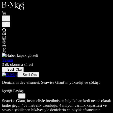
Yaşam
3 dk okunma süresi
Sesli Oku
Sesli Oku
Denizlerin dev efsanesi: Seawise Giant’ın yükselişi ve çöküşü
İçeriği Paylaş
Seawise Giant, insan eliyle üretilmiş en büyük hareketli nesne olarak
tarihe geçti. 458 metrelik uzunluğu, 4 milyon varillik kapasitesi ve
savaşla şekillenen hikâyesiyle denizlerin en büyük efsanesinin