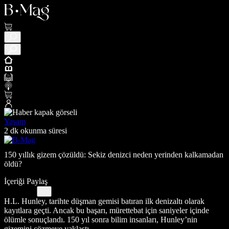
Yaşam
2 dk okunma süresi
150 yıllık gizem çözüldü: Sekiz denizci neden yerinden kalkamadan
öldü?
İçeriği Paylaş
H.L. Hunley, tarihte düşman gemisi batıran ilk denizaltı olarak
kayıtlara geçti. Ancak bu başarı, mürettebat için saniyeler içinde
ölümle sonuçlandı. 150 yıl sonra bilim insanları, Hunley’nin
gizemini çözmeye yaklaştı.