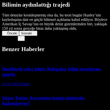
Bilimin aydınlattığı trajedi
Tüm detaylar kesinleşmemiş olsa da, bu teori bugün Hunley’nin
kayboluşuna dair en güçlü bilimsel açıklama kabul ediliyor. Böylece
Amerikan İç Savaşı’nın en büyük deniz gizemlerinden biri, yaklaşık
150 yıl sonra gerçeğe biraz daha yaklaşmış oldu.
Önceki
Sonraki
Benzer Haberler
Denizlerde zeka izleri: Belugalar bilim insanlarını
şaşırttı
22.05.2026
Yaşam
Süper Yeniay hayatımızı hangi alanlarda
hızlandırıyor?