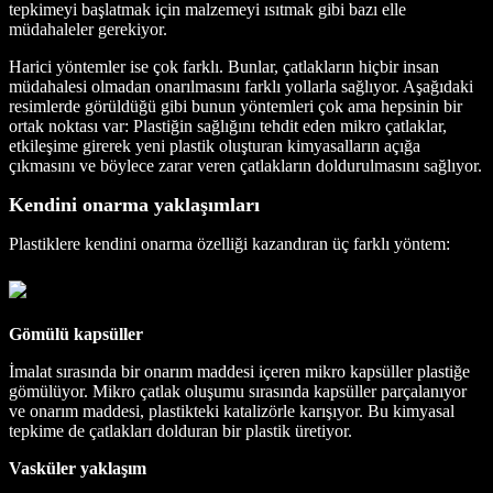
tepkimeyi başlatmak için malzemeyi ısıtmak gibi bazı elle
müdahaleler gerekiyor.
Harici yöntemler ise çok farklı. Bunlar, çatlakların hiçbir insan
müdahalesi olmadan onarılmasını farklı yollarla sağlıyor. Aşağıdaki
resimlerde görüldüğü gibi bunun yöntemleri çok ama hepsinin bir
ortak noktası var: Plastiğin sağlığını tehdit eden mikro çatlaklar,
etkileşime girerek yeni plastik oluşturan kimyasalların açığa
çıkmasını ve böylece zarar veren çatlakların doldurulmasını sağlıyor.
Kendini onarma yaklaşımları
Plastiklere kendini onarma özelliği kazandıran üç farklı yöntem:
Gömülü kapsüller
İmalat sırasında bir onarım maddesi içeren mikro kapsüller plastiğe
gömülüyor. Mikro çatlak oluşumu sırasında kapsüller parçalanıyor
ve onarım maddesi, plastikteki katalizörle karışıyor. Bu kimyasal
tepkime de çatlakları dolduran bir plastik üretiyor.
Vasküler yaklaşım