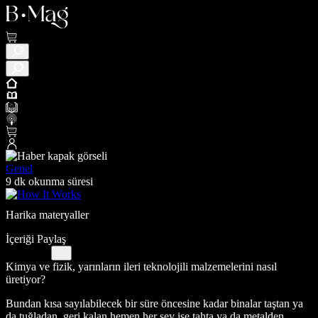
Genel
9 dk okunma süresi
Harika materyaller
İçeriği Paylaş
Kimya ve fizik, yarınların ileri teknolojili malzemelerini nasıl
üretiyor?
Bundan kısa sayılabilecek bir süre öncesine kadar binalar taştan ya
da tuğladan, geri kalan hemen her şey ise tahta ya da metalden