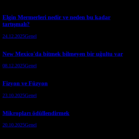
Elgin Mermerleri nedir ve neden bu kadar
tartışmalı?
24.12.2025
Genel
New Mexico'da bitmek bilmeyen bir uğultu var
08.12.2025
Genel
Fizyon ve Füzyon
23.10.2025
Genel
Mikropları ödüllendirmek
20.10.2025
Genel