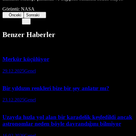
Görüntü: NASA
Önceki
Sonraki
Benzer Haberler
Merkür küçülüyor
29.12.2025
Genel
Bir yıldızın renkleri bize bir şey anlatır mı?
23.12.2025
Genel
Uzayda hızla yol alan bir karadelik keşfedildi ancak
astronomlar neden böyle davrandığını bilmiyor
16.02.2026
Genel