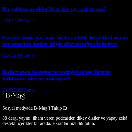
Bir yıldızın renkleri bize bir şey anlatır mı?
23.12.2025
Genel
Uzayda hızla yol alan bir karadelik keşfedildi ancak
astronomlar neden böyle davrandığını bilmiyor
16.02.2026
Genel
Dokuzuncu Gezegen'in varlığı Güneş Sistemi
hakkında bize ne anlatıyor?
20.12.2025
Genel
Sosyal medyada
B•Mag’i Takip Et!
88 dergi yayını, ilham veren podcastler, dikey diziler ve yapay zekâ
destekli içerikler bir arada. Ekranlarınızı dik tutun.