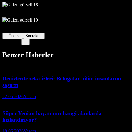
Önceki
Sonraki
Benzer Haberler
Denizlerde zeka izleri: Belugalar bilim insanlarını
şaşırttı
22.05.2026
Yaşam
Süper Yeniay hayatımızı hangi alanlarda
hızlandırıyor?
18.06.2026
Yaşam