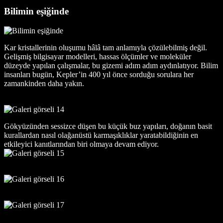
Bilimin eşiğinde
Kar kristallerinin oluşumu hâlâ tam anlamıyla çözülebilmiş değil.
Gelişmiş bilgisayar modelleri, hassas ölçümler ve moleküler
düzeyde yapılan çalışmalar, bu gizemi adım adım aydınlatıyor. Bilim
insanları bugün, Kepler’in 400 yıl önce sorduğu sorulara her
zamankinden daha yakın.
Gökyüzünden sessizce düşen bu küçük buz yapıları, doğanın basit
kurallardan nasıl olağanüstü karmaşıklıklar yaratabildiğinin en
etkileyici kanıtlarından biri olmaya devam ediyor.