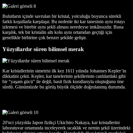
Bulutların içinde savrulan bir kristal, yolculuğu boyunca sürekli
farklı koşullarla karşılaşır. Bu nedenle iki kar tanesinin aynı rotayı
izlemesi ve birebir aynı şekli alması neredeyse imkânsızdır. Buna
karşılık, tek bir kristalin altı kolu aynı ortamdan geçtiği için
genellikle birbirine çok benzer şekilde gelişir.
Yüzyıllardır süren bilimsel merak
Kar kristallerinin simetrisi ilk kez 1611 yılında Johannes Kepler’in
dikkatini çekti. Kepler, kar tanelerinin şekillerinin canlılardaki gibi
bir “yaşam gücü” ile değil, basit fizik kurallarıyla oluştuğunu öne
sürdü. Günümüzde bu görüş büyük ölçüde doğrulanmış durumda.
20'nci yüzyılda Japon fizikçi Ukichiro Nakaya, kar kristallerini
laboratuvar ortamında inceleyerek sıcaklık ve nemin şekil üzerindeki