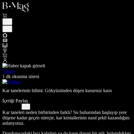
Yaşam
1 dk okunma süresi
Kar tanelerinin bilimi: Gökyüzünden düşen kusursuz kaos
İçeriği Paylaş
Kar taneleri neden birbirinden farklı? Su buharından başlayıp yere
düşene kadar geçen süreçte, kar kristallerinin nasıl şekil kazandığını
anlatıyoruz.
Dondurucudaki buz kalıpları ya da kışın donan bir göl, bulundukları