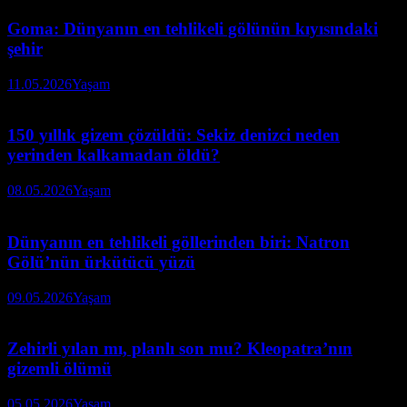
Goma: Dünyanın en tehlikeli gölünün kıyısındaki
şehir
11.05.2026
Yaşam
150 yıllık gizem çözüldü: Sekiz denizci neden
yerinden kalkamadan öldü?
08.05.2026
Yaşam
Dünyanın en tehlikeli göllerinden biri: Natron
Gölü’nün ürkütücü yüzü
09.05.2026
Yaşam
Zehirli yılan mı, planlı son mu? Kleopatra’nın
gizemli ölümü
05.05.2026
Yaşam