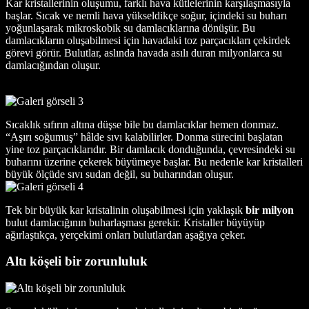
Kar kristallerinin oluşumu, farklı hava kütlelerinin karşılaşmasıyla
başlar. Sıcak ve nemli hava yükseldikçe soğur, içindeki su buharı
yoğunlaşarak mikroskobik su damlacıklarına dönüşür. Bu
damlacıkların oluşabilmesi için havadaki toz parçacıkları çekirdek
görevi görür. Bulutlar, aslında havada asılı duran milyonlarca su
damlacığından oluşur.
Sıcaklık sıfırın altına düşse bile bu damlacıklar hemen donmaz.
“Aşırı soğumuş” hâlde sıvı kalabilirler. Donma sürecini başlatan
yine toz parçacıklarıdır. Bir damlacık donduğunda, çevresindeki su
buharını üzerine çekerek büyümeye başlar. Bu nedenle kar kristalleri
büyük ölçüde sıvı sudan değil, su buharından oluşur.
Tek bir büyük kar kristalinin oluşabilmesi için yaklaşık
bir milyon
bulut damlacığının buharlaşması gerekir. Kristaller büyüyüp
ağırlaştıkça, yerçekimi onları bulutlardan aşağıya çeker.
Altı köşeli bir zorunluluk