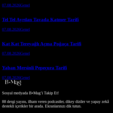
07.08.2026
Genel
Tel Tel Ayrılan Tavada Katmer Tarifi
07.08.2026
Genel
Kat Kat Tereyağlı Açma Poğaça Tarifi
07.08.2026
Genel
Yaban Mersinli Pepeçura Tarifi
07.08.2026
Genel
Sosyal medyada
B•Mag’i Takip Et!
88 dergi yayını, ilham veren podcastler, dikey diziler ve yapay zekâ
destekli içerikler bir arada. Ekranlarınızı dik tutun.