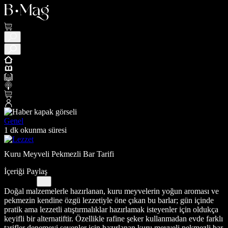
Genel
1 dk okunma süresi
Kuru Meyveli Pekmezli Bar Tarifi
İçeriği Paylaş
Doğal malzemelerle hazırlanan, kuru meyvelerin yoğun aroması ve
pekmezin kendine özgü lezzetiyle öne çıkan bu barlar; gün içinde
pratik ama lezzetli atıştırmalıklar hazırlamak isteyenler için oldukça
keyifli bir alternatiftir. Özellikle rafine şeker kullanmadan evde farklı
tarifler denemeyi sevenler için hazırlanan kuru meyveli pekmezli bar