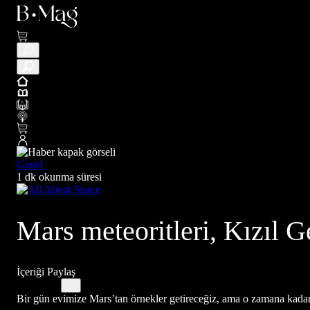
Genel
1 dk okunma süresi
Mars meteoritleri, Kızıl G
İçeriği Paylaş
Bir gün evimize Mars’tan örnekler getireceğiz, ama o zamana kadar