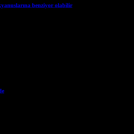
kyanuslarına benziyor olabilir
de