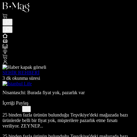
ŞEHİR REHBERİ
3 dk okunma süresi
Nisantaschi: Burada fiyat yok, pazarlık var
İçeriği Paylaş
25 binden fazla ürünün bulunduğu Teşvikiye'deki mağazada bazı
ürünlerde belli bir fiyat yok, müşterilere pazarlık etme fırsatı
veriliyor. ZEYNEP...
25 binden fazla ürünün bulunduğu Teşvikiye'deki mağazada bazı