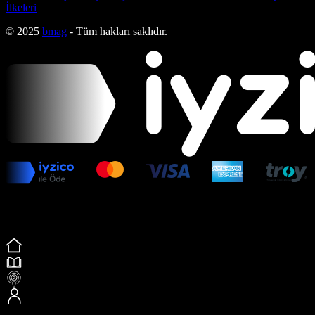
İlkeleri
© 2025
bmag
- Tüm hakları saklıdır.