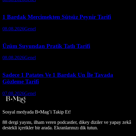
1 Bardak Mercimekten Sütsüz Peynir Tarifi
08.08.2026
Genel
Üzüm Suyundan Pratik Tatlı Tarifi
08.08.2026
Genel
Sadece 1 Patates Ve 1 Bardak Un İle Tavada
Gözleme Tarifi
07.08.2026
Genel
Sosyal medyada
B•Mag’i Takip Et!
88 dergi yayını, ilham veren podcastler, dikey diziler ve yapay zekâ
destekli içerikler bir arada. Ekranlarınızı dik tutun.