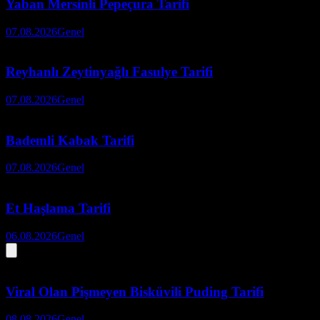
Yaban Mersinli Pepeçura Tarifi
07.08.2026
Genel
Reyhanlı Zeytinyağlı Fasulye Tarifi
07.08.2026
Genel
Bademli Kabak Tarifi
07.08.2026
Genel
Et Haşlama Tarifi
06.08.2026
Genel
Viral Olan Pişmeyen Bisküvili Puding Tarifi
08.08.2026
Genel