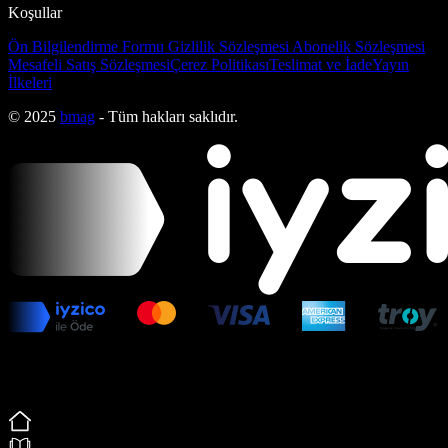
Koşullar
Ön Bilgilendirme Formu
Gizlilik Sözleşmesi
Abonelik Sözleşmesi
Mesafeli Satış Sözleşmesi
Çerez Politikası
Teslimat ve İade
Yayın
İlkeleri
© 2025
bmag
- Tüm hakları saklıdır.