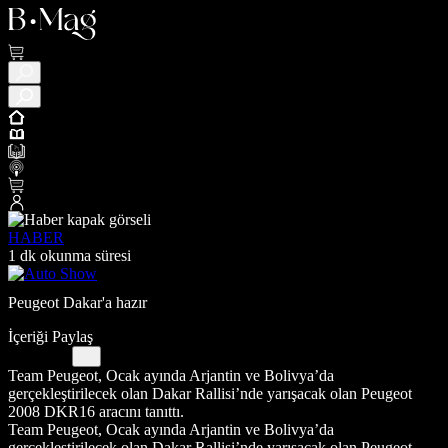
HABER
1 dk okunma süresi
Peugeot Dakar'a hazır
İçeriği Paylaş
Team Peugeot, Ocak ayında Arjantin ve Bolivya’da
gerçekleştirilecek olan Dakar Rallisi’nde yarışacak olan Peugeot
2008 DKR16 aracını tanıttı.
Team Peugeot, Ocak ayında Arjantin ve Bolivya’da
gerçekleştirilecek olan Dakar Rallisi’nde yarışacak olan Peugeot