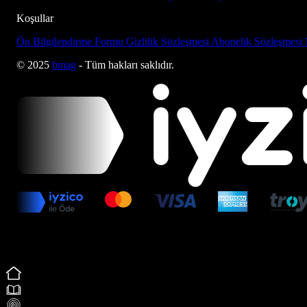
Koşullar
Ön Bilgilendirme Formu
Gizlilik Sözleşmesi
Abonelik Sözleşmesi
© 2025
bmag
- Tüm hakları saklıdır.