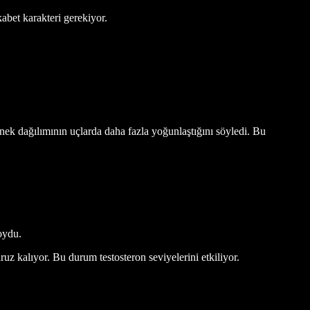
abet karakteri gerekiyor.
tenek dağılımının uçlarda daha fazla yoğunlaştığını söyledi. Bu
oydu.
uz kalıyor. Bu durum testosteron seviyelerini etkiliyor.