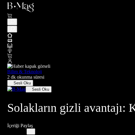
Bilim & Teknoloji
2 dk okunma süresi
Sesli Oku
Sesli Oku
Solakların gizli avantajı:
İçeriği Paylaş