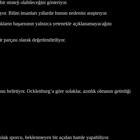
r strateji olabileceğini gösteriyor.
r. Bilim insanları yıllardır bunun nedenini araştırıyor.
lakların başarısının yalnızca yetenekle açıklanamayacağını
r parçası olarak değerlendiriliyor.
belirtiyor. Ocklenburg’a göre solaklar, azınlık olmanın getirdiği
. Solak sporcu, beklenmeyen bir açıdan hamle yapabiliyor.