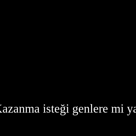
 Kazanma isteği genlere mi y