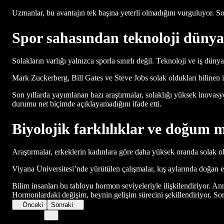
Uzmanlar, bu avantajın tek başına yeterli olmadığını vurguluyor. So
Spor sahasından teknoloji dünya
Solakların varlığı yalnızca sporla sınırlı değil. Teknoloji ve iş dün
Mark Zuckerberg, Bill Gates ve Steve Jobs solak oldukları bilinen is
Son yıllarda yayımlanan bazı araştırmalar, solaklığı yüksek inovasyo
durumu net biçimde açıklayamadığını ifade etti.
Biyolojik farklılıklar ve doğum 
Araştırmalar, erkeklerin kadınlara göre daha yüksek oranda solak o
Viyana Üniversitesi’nde yürütülen çalışmalar, kış aylarında doğan
Bilim insanları bu tabloyu hormon seviyeleriyle ilişkilendiriyor. An
Hormonlardaki değişim, beynin gelişim sürecini şekillendiriyor. Sonu
Önceki
Sonraki