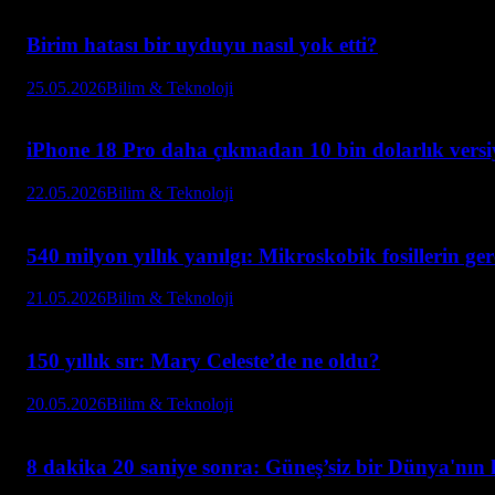
Birim hatası bir uyduyu nasıl yok etti?
25.05.2026
Bilim & Teknoloji
iPhone 18 Pro daha çıkmadan 10 bin dolarlık versiy
22.05.2026
Bilim & Teknoloji
540 milyon yıllık yanılgı: Mikroskobik fosillerin ger
21.05.2026
Bilim & Teknoloji
150 yıllık sır: Mary Celeste’de ne oldu?
20.05.2026
Bilim & Teknoloji
8 dakika 20 saniye sonra: Güneş’siz bir Dünya'nın 