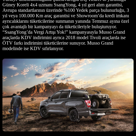
Güney Koreli 4x4 uzmanı SsangYong, 4 yıl geri alım garantisi,
Avrupa standartlarının üzerinde %100 Yedek parça bulunurluğu, 3
yıl veya 100.000 Km araç garantisi ve Showroom’da kredi imkanı
ayrıcalıklarını tüketicilerine sunmanın yanında Temmuz ayına özel
çok avantajlı bir kampanyayı da tüketicileriyle buluşturuyor.
“SsangYong’da Vergi Artışı Yok!” kampanyasıyla Musso Grand
araçlarda KDV indirimini ayrıca 2018 model Tivoli araçlarda ise
ÖTV farkı indirimini tüketicilerine sunuyor. Musso Grand
modelinde ise KDV sıfırlanıyor.