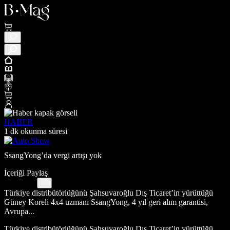
HABER
1 dk okunma süresi
SsangYong’da vergi artışı yok
İçeriği Paylaş
Türkiye distribütörlüğünü Şahsuvaroğlu Dış Ticaret’in yürüttüğü
Güney Koreli 4x4 uzmanı SsangYong, 4 yıl geri alım garantisi,
Avrupa...
Türkiye distribütörlüğünü Şahsuvaroğlu Dış Ticaret’in yürüttüğü