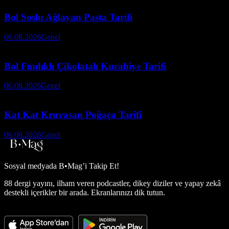
Bol Soslu Ağlayan Pasta Tarifi
06.08.2026
Genel
Bol Fındıklı Çikolatalı Kurabiye Tarifi
06.08.2026
Genel
Kat Kat Kruvasan Poğaça Tarifi
06.08.2026
Genel
Sosyal medyada
B•Mag’i Takip Et!
88 dergi yayını, ilham veren podcastler, dikey diziler ve yapay zekâ
destekli içerikler bir arada. Ekranlarınızı dik tutun.