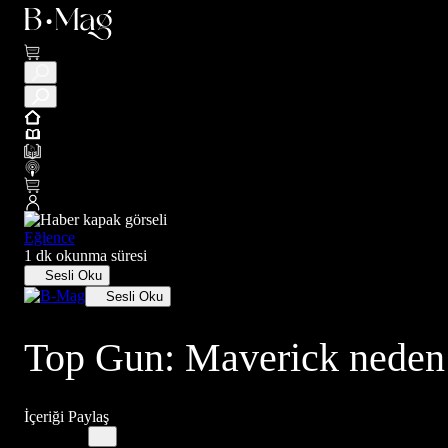
Eğlence
1 dk okunma süresi
Sesli Oku
Sesli Oku
Top Gun: Maverick neden bu
İçeriği Paylaş