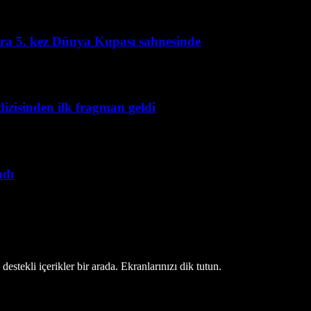
kira 5. kez Dünya Kupası sahnesinde
izisinden ilk fragman geldi
ndı
estekli içerikler bir arada. Ekranlarınızı dik tutun.