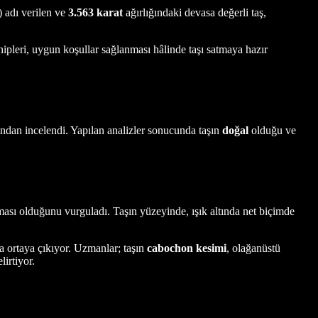
) adı verilen ve
3.563 karat
ağırlığındaki devasa değerli taş,
sahipleri, uygun koşullar sağlanması hâlinde taşı satmaya hazır
ından incelendi. Yapılan analizler sonucunda taşın
doğal
olduğu ve
 olması olduğunu vurguladı. Taşın yüzeyinde, ışık altında net biçimde
la ortaya çıkıyor. Uzmanlar; taşın
cabochon kesimi
, olağanüstü
irtiyor.