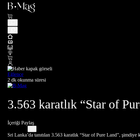
Eğlence
2 dk okunma süresi
3.563 karatlık “Star of Pu
İçeriği Paylaş
Sri Lanka’da tanıtılan 3.563 karatlık “Star of Pure Land”, şimdiye k