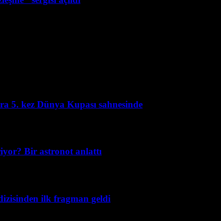
kira 5. kez Dünya Kupası sahnesinde
yor? Bir astronot anlattı
izisinden ilk fragman geldi