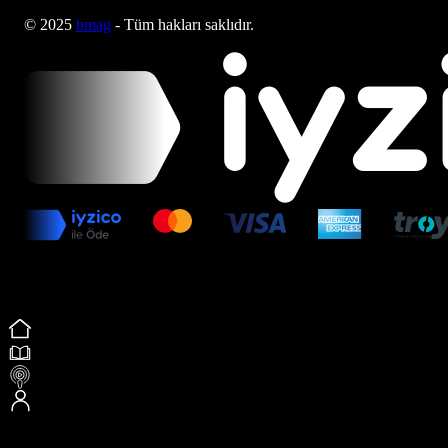
© 2025
bmag
- Tüm hakları saklıdır.