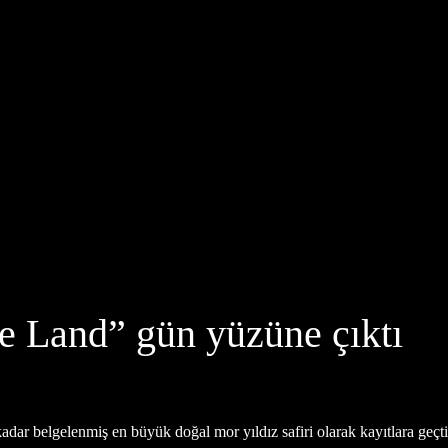
re Land” gün yüzüne çıktı
adar belgelenmiş en büyük doğal mor yıldız safiri olarak kayıtlara geçti