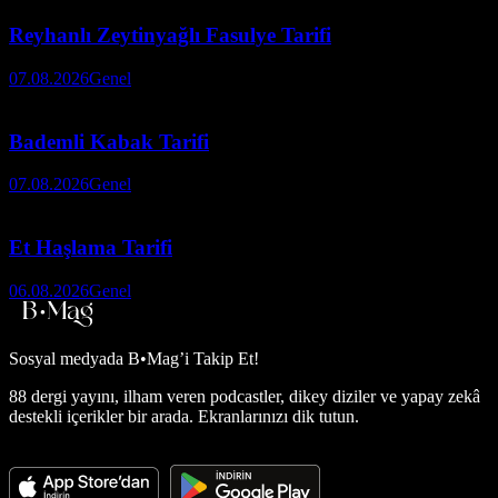
Reyhanlı Zeytinyağlı Fasulye Tarifi
07.08.2026
Genel
Bademli Kabak Tarifi
07.08.2026
Genel
Et Haşlama Tarifi
06.08.2026
Genel
Sosyal medyada
B•Mag’i Takip Et!
88 dergi yayını, ilham veren podcastler, dikey diziler ve yapay zekâ
destekli içerikler bir arada. Ekranlarınızı dik tutun.