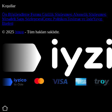
Koşullar
Ön Bilgilendirme Formu
Gizlilik Sözleşmesi
Abonelik Sözleşmesi
Mesafeli Satış Sözleşmesi
Çerez Politikası
Teslimat ve İade
Yayın
İlkeleri
© 2025
bmag
- Tüm hakları saklıdır.