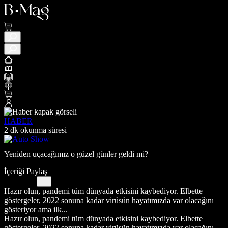
HABER
2 dk okunma süresi
Yeniden uçacağımız o güzel günler geldi mi?
İçeriği Paylaş
Hazır olun, pandemi tüm dünyada etkisini kaybediyor. Elbette
göstergeler, 2022 sonuna kadar virüsün hayatımızda var olacağını
gösteriyor ama ilk...
Hazır olun, pandemi tüm dünyada etkisini kaybediyor. Elbette
göstergeler, 2022 sonuna kadar virüsün hayatımızda var olacağını