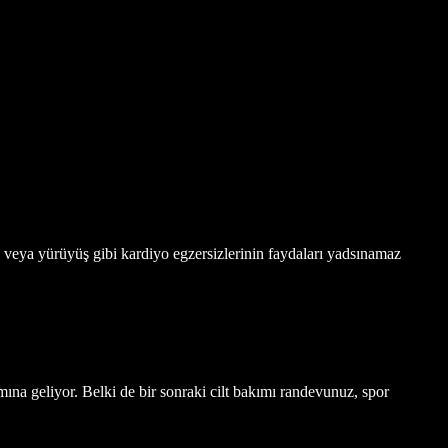
u veya yürüyüş gibi kardiyo egzersizlerinin faydaları yadsınamaz
ına geliyor. Belki de bir sonraki cilt bakımı randevunuz, spor