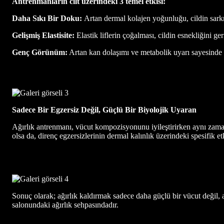
Antrenmanların cilt üzerindeki 3 temel etkisi:
Daha Sıkı Bir Doku:
Artan dermal kolajen yoğunluğu, cildin sarkma
Gelişmiş Elastisite:
Elastik liflerin çoğalması, cildin esnekliğini g
Genç Görünüm:
Artan kan dolaşımı ve metabolik uyarı sayesinde c
Sadece Bir Egzersiz Değil, Güçlü Bir Biyolojik Uyaran
Ağırlık antrenmanı, vücut kompozisyonunu iyileştirirken aynı zaman
olsa da, direnç egzersizlerinin dermal kalınlık üzerindeki spesifik etk
Sonuç olarak; ağırlık kaldırmak sadece daha güçlü bir vücut değil,
salonundaki ağırlık sehpasındadır.