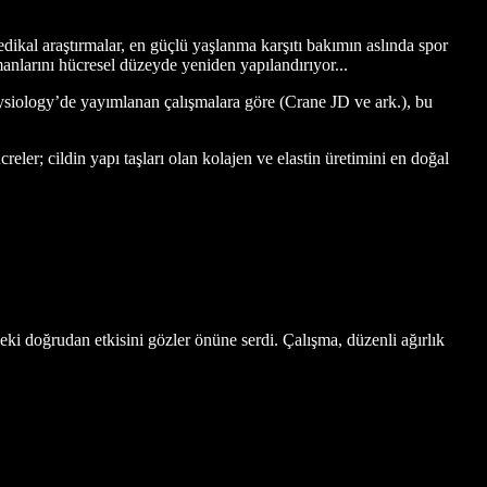
dikal araştırmalar, en güçlü yaşlanma karşıtı bakımın aslında spor
manlarını hücresel düzeyde yeniden yapılandırıyor...
hysiology’de yayımlanan çalışmalara göre (Crane JD ve ark.), bu
eler; cildin yapı taşları olan kolajen ve elastin üretimini en doğal
deki doğrudan etkisini gözler önüne serdi. Çalışma, düzenli ağırlık