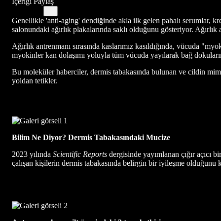
İçeriği Paylaş
Genellikle 'anti-aging' dendiğinde akla ilk gelen pahalı serumlar, 
salonundaki ağırlık plakalarında saklı olduğunu gösteriyor. Ağırlık 
Ağırlık antrenmanı sırasında kaslarımız kasıldığında, vücuda "myoki
myokinler kan dolaşımı yoluyla tüm vücuda yayılarak bağ dokuların
Bu moleküler haberciler, dermis tabakasında bulunan ve cildin mimarla
yoldan tetikler.
Bilim Ne Diyor? Dermis Tabakasındaki Mucize
2023 yılında
Scientific Reports
dergisinde yayımlanan çığır açıcı bir
çalışan kişilerin dermis tabakasında belirgin bir iyileşme olduğunu k