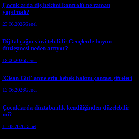
Çocuklarda diş hekimi kontrolü ne zaman
yapılmalı?
23.06.2026
Genel
Dijital çağın sinsi tehdidi: Gençlerde boyun
düzleşmesi neden artıyor?
18.06.2026
Genel
'Clean Girl' annelerin bebek bakım çantası şifreleri
13.06.2026
Genel
Çocuklarda düztabanlık kendiliğinden düzelebilir
mi?
11.06.2026
Genel