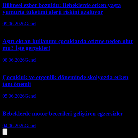
Bilimsel ezber bozuldu: Bebeklerde erken yaşta
yumurta tüketimi alerji riskini azaltıyor
09.06.2026
Genel
Aşırı ekran kullanımı çocuklarda otizme neden olur
mu? İşte gerçekler!
08.06.2026
Genel
Çocukluk ve ergenlik döneminde skolyozda erken
tanı önemli
05.06.2026
Genel
Bebeklerde motor becerileri geliştiren egzersizler
04.06.2026
Genel