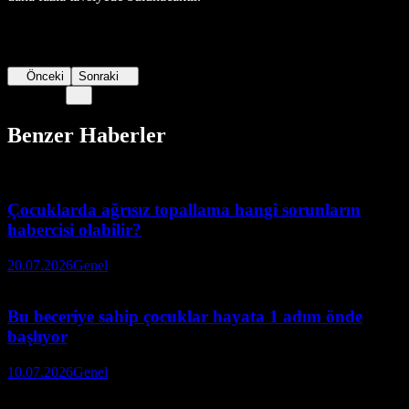
Önceki
Sonraki
Benzer Haberler
Çocuklarda ağrısız topallama hangi sorunların
habercisi olabilir?
20.07.2026
Genel
Bu beceriye sahip çocuklar hayata 1 adım önde
başlıyor
10.07.2026
Genel