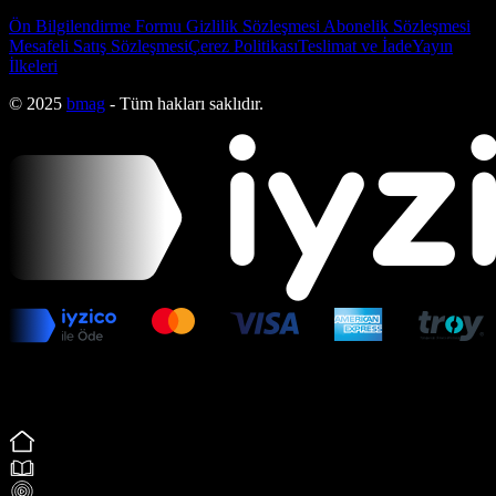
Ön Bilgilendirme Formu
Gizlilik Sözleşmesi
Abonelik Sözleşmesi
Mesafeli Satış Sözleşmesi
Çerez Politikası
Teslimat ve İade
Yayın
İlkeleri
© 2025
bmag
- Tüm hakları saklıdır.