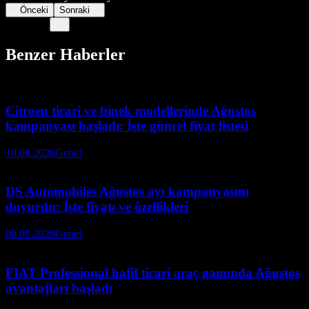
Önceki
Sonraki
Benzer Haberler
Citroen ticari ve binek modellerinde Ağustos
kampanyası başladı: İşte güncel fiyat listesi
10.08.2026
Genel
DS Automobiles Ağustos ayı kampanyasını
duyurdu: İşte fiyatı ve özellikleri
08.08.2026
Genel
FIAT Professional hafif ticari araç gamında Ağustos
avantajları başladı