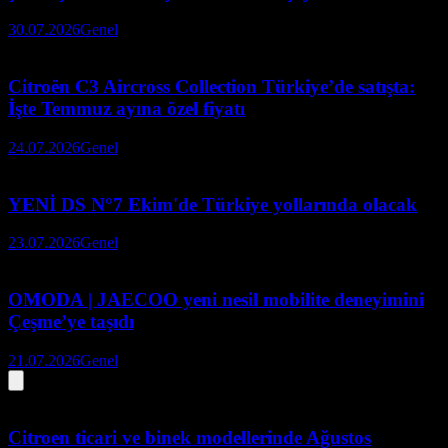
30.07.2026
Genel
Citroën C3 Aircross Collection Türkiye’de satışta:
İşte Temmuz ayına özel fiyatı
24.07.2026
Genel
YENİ DS N°7 Ekim'de Türkiye yollarında olacak
23.07.2026
Genel
OMODA | JAECOO yeni nesil mobilite deneyimini
Çeşme’ye taşıdı
21.07.2026
Genel
Citroen ticari ve binek modellerinde Ağustos