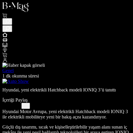
Genel
1 dk okunma süresi
Hyundai, yeni elektrikli Hatchback modeli IONIQ 3’ü tanıttı
İçeriği Paylaş
Hyundai Motor Avrupa, yeni elektrikli Hatchback modeli IONIQ 3
ile elektrikli mobiliteye yeni bir bakış açısı kazandırıyor.
Güçlü dış tasarımı, sıcak ve kişiselleştirilebilir yaşam alanı sunan iç
mekânı ile yeni nesil bağlantılı teknolojileri bir araya getiren IONIQ