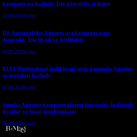
kampanyası başladı: İşte güncel fiyat listesi
10.08.2026
Genel
DS Automobiles Ağustos ayı kampanyasını
duyurdu: İşte fiyatı ve özellikleri
08.08.2026
Genel
FIAT Professional hafif ticari araç gamında Ağustos
avantajları başladı
07.08.2026
Genel
Suzuki Ağustos kampanyalarını duyurdu: İndirimli
fiyatlar ve ticari kredi imkanı
06.08.2026
Genel