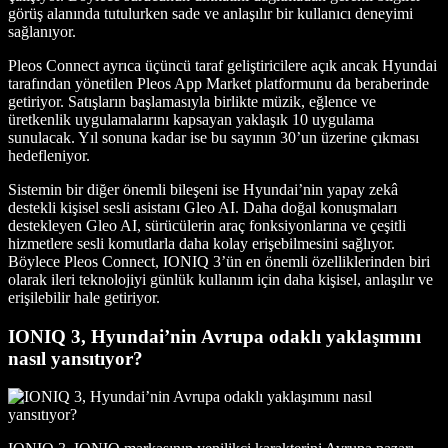
görüş alanında tutulurken sade ve anlaşılır bir kullanıcı deneyimi
sağlanıyor.
Pleos Connect ayrıca üçüncü taraf geliştiricilere açık ancak Hyundai
tarafından yönetilen Pleos App Market platformunu da beraberinde
getiriyor. Satışların başlamasıyla birlikte müzik, eğlence ve
üretkenlik uygulamalarını kapsayan yaklaşık 10 uygulama
sunulacak. Yıl sonuna kadar ise bu sayının 30’un üzerine çıkması
hedefleniyor.
Sistemin bir diğer önemli bileşeni ise Hyundai’nin yapay zekâ
destekli kişisel sesli asistanı Gleo AI. Daha doğal konuşmaları
destekleyen Gleo AI, sürücülerin araç fonksiyonlarına ve çeşitli
hizmetlere sesli komutlarla daha kolay erişebilmesini sağlıyor.
Böylece Pleos Connect, IONIQ 3’ün en önemli özelliklerinden biri
olarak ileri teknolojiyi günlük kullanım için daha kişisel, anlaşılır ve
erişilebilir hale getiriyor.
IONIQ 3, Hyundai’nin Avrupa odaklı yaklaşımını
nasıl yansıtıyor?