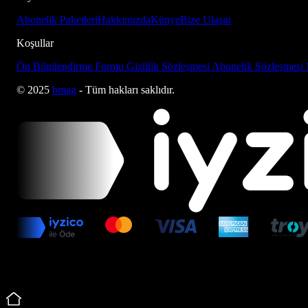
Abonelik Paketleri
Hakkımızda
Künye
Bize Ulaşın
Koşullar
Ön Bilgilendirme Formu
Gizlilik Sözleşmesi
Abonelik Sözleşmesi
© 2025
bmag
- Tüm hakları saklıdır.