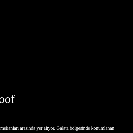
oof
p mekanları arasında yer alıyor. Galata bölgesinde konumlanan