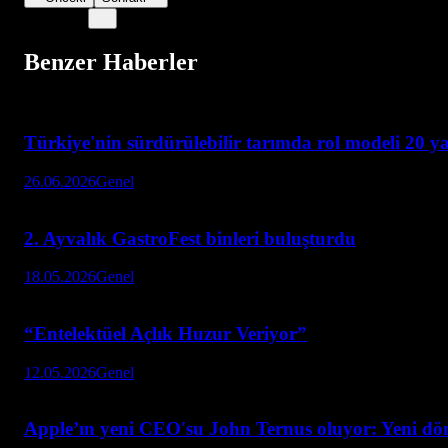
Benzer Haberler
Türkiye'nin sürdürülebilir tarımda rol modeli 20 y
26.06.2026
Genel
2. Ayvalık GastroFest binleri buluşturdu
18.05.2026
Genel
“Entelektüel Açlık Huzur Veriyor”
12.05.2026
Genel
Apple’ın yeni CEO'su John Ternus oluyor: Yeni dön