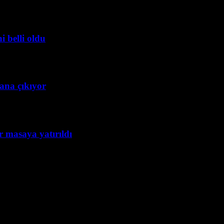
 belli oldu
lana çıkıyor
ar masaya yatırıldı