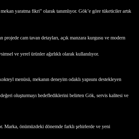
ekan yaratma fikri” olarak tanımlıyor. Gök’e göre tüketiciler artık
ıyan projede cam tavan detayları, açık manzara kurgusu ve modern
sel ve yerel ürünler ağırlıklı olarak kullanılıyor.
a kokteyl menüsü, mekanın deneyim odaklı yapısını destekleyen
ğeri oluşturmayı hedeflediklerini belirten Gök, servis kalitesi ve
yor. Marka, önümüzdeki dönemde farklı şehirlerde ve yeni