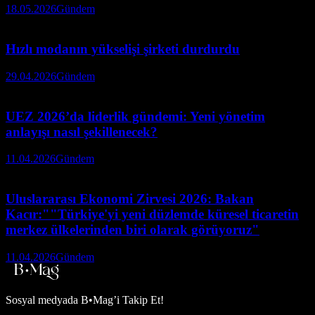
18.05.2026
Gündem
Hızlı modanın yükselişi şirketi durdurdu
29.04.2026
Gündem
UEZ 2026’da liderlik gündemi: Yeni yönetim
anlayışı nasıl şekillenecek?
11.04.2026
Gündem
Uluslararası Ekonomi Zirvesi 2026: Bakan
Kacır:""Türkiye'yi yeni düzlemde küresel ticaretin
merkez ülkelerinden biri olarak görüyoruz"
11.04.2026
Gündem
Sosyal medyada
B•Mag’i Takip Et!