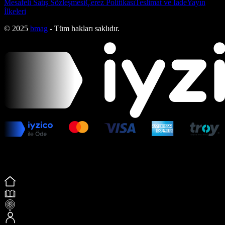
Mesafeli Satış Sözleşmesi
Çerez Politikası
Teslimat ve İade
Yayın
İlkeleri
© 2025
bmag
- Tüm hakları saklıdır.