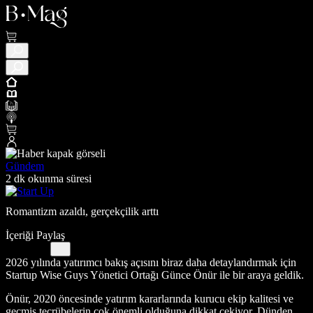
Gündem
2 dk okunma süresi
Romantizm azaldı, gerçekçilik arttı
İçeriği Paylaş
2026 yılında yatırımcı bakış açısını biraz daha detaylandırmak için
Startup Wise Guys Yönetici Ortağı Günce Önür ile bir araya geldik.
Önür, 2020 öncesinde yatırım kararlarında kurucu ekip kalitesi ve
geçmiş tecrübelerin çok önemli olduğuna dikkat çekiyor. Dünden