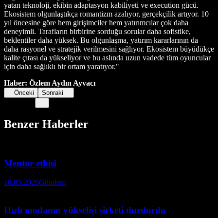
yatan teknoloji, ekibin adaptasyon kabiliyeti ve execution gücü.
Ekosistem olgunlaştıkça romantizm azalıyor, gerçekçilik artıyor. 10
yıl öncesine göre hem girişimciler hem yatırımcılar çok daha
deneyimli. Tarafların birbirine sorduğu sorular daha sofistike,
beklentiler daha yüksek. Bu olgunlaşma, yatırım kararlarının da
daha rasyonel ve stratejik verilmesini sağlıyor. Ekosistem büyüdükçe
kalite çıtası da yükseliyor ve bu aslında uzun vadede tüm oyuncular
için daha sağlıklı bir ortam yaratıyor."
Haber: Özlem Aydın Ayvacı
Önceki
Sonraki
Benzer Haberler
Mentor etkisi
18.05.2026
Gündem
Hızlı modanın yükselişi şirketi durdurdu