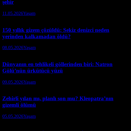
şehir
11.05.2026
Yaşam
150 yıllık gizem çözüldü: Sekiz denizci neden
yerinden kalkamadan öldü?
08.05.2026
Yaşam
Dünyanın en tehlikeli göllerinden biri: Natron
Gölü’nün ürkütücü yüzü
09.05.2026
Yaşam
Zehirli yılan mı, planlı son mu? Kleopatra’nın
gizemli ölümü
05.05.2026
Yaşam