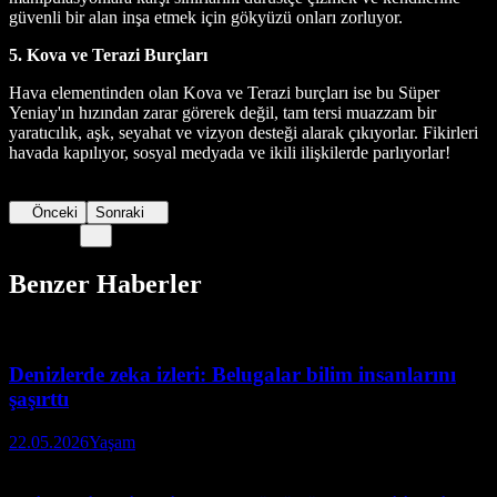
güvenli bir alan inşa etmek için gökyüzü onları zorluyor.
5. Kova ve Terazi Burçları
Hava elementinden olan Kova ve Terazi burçları ise bu Süper
Yeniay'ın hızından zarar görerek değil, tam tersi muazzam bir
yaratıcılık, aşk, seyahat ve vizyon desteği alarak çıkıyorlar. Fikirleri
havada kapılıyor, sosyal medyada ve ikili ilişkilerde parlıyorlar!
Önceki
Sonraki
Benzer Haberler
Denizlerde zeka izleri: Belugalar bilim insanlarını
şaşırttı
22.05.2026
Yaşam