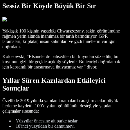
Sessiz Bir Köyde Büyük Bir Sır
Yaklaşık 100 kişinin yaşadığı Chwarszczany, sakin görünümüne
rağmen yerin altında inanılmaz bir tarih barındırıyor. GPR
taramaları; kriptalar, insan kalıntıları ve gizli tünellerin varlığını
doğruladı.
Kolosowski, “Efsanelerde bahsedilen bir kuyudan söz edilir, bu
kuyunun gizli bir geçide açıldığı söylenir. Bu teoriyi doğrulamak
için kapsamlı bir araştırmaya ihtiyacımız var,” diyor.
Yıllar Süren Kazılardan Etkileyici
Sonuçlar
Özellikle 2019 yılında yapılan taramalarda araştırmacılar büyük
ilerleme kaydetti. 100’e yakın gönüllünün desteğiyle yapılan
çalışmalar sırasında:
Yüzyıllar öncesine ait parke taşlar
18'inci yüzyıldan bir damıtımevi