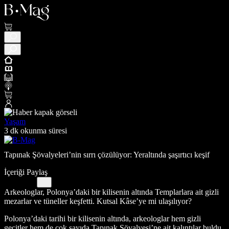
Yaşam
3 dk okunma süresi
Tapınak Şövalyeleri’nin sırrı çözülüyor: Yeraltında şaşırtıcı keşif
İçeriği Paylaş
Arkeologlar, Polonya’daki bir kilisenin altında Templarlara ait gizli
mezarlar ve tüneller keşfetti. Kutsal Kâse’ye mi ulaşılıyor?
Polonya’daki tarihi bir kilisenin altında, arkeologlar hem gizli
geçitler hem de çok sayıda Tapınak Şövalyesi’ne ait kalıntılar buldu.