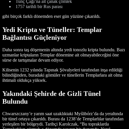
Tunç Çağı’na ait çanak çömlek
1757 tarihli bir Rus parası
gibi birçok farklı dönemden eser gün yüzüne çıkarıldı.
Yedi Kripta ve Tüneller: Templar
Bağlantısı Güçleniyor
Daha sonra taş döşemenin altında yedi tonozlu kripta bulundu. Bazı
uzmanlar kriptaların Templar dönemine ait olmayabileceğini öne
sürse de tartışmalar devam ediyor.
Kilisenin 1232 yılında Tapınak Şövalyeleri tarafından inşa edildiği
bilindiğinden, buradaki gömüler ve tünellerin Templarlara ait olma
ihtimali oldukça yüksek.
Yakındaki Şehirde de Gizli Tünel
Bulundu
Chwarszczany’e yarım saat uzaklıktaki Myślibórz’da da yeraltında
bir tünel ortaya çıkarıldı. Burası da 1238’de Templarlılar tarafından
yerleşilen bir bölgeydi. Tarihçi Karolczak, “Bu topraklarda