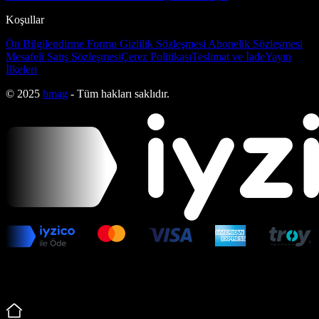
Koşullar
Ön Bilgilendirme Formu
Gizlilik Sözleşmesi
Abonelik Sözleşmesi
Mesafeli Satış Sözleşmesi
Çerez Politikası
Teslimat ve İade
Yayın
İlkeleri
© 2025
bmag
- Tüm hakları saklıdır.