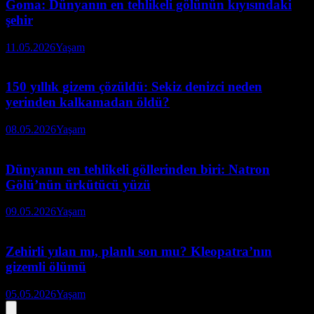
Goma: Dünyanın en tehlikeli gölünün kıyısındaki
şehir
11.05.2026
Yaşam
150 yıllık gizem çözüldü: Sekiz denizci neden
yerinden kalkamadan öldü?
08.05.2026
Yaşam
Dünyanın en tehlikeli göllerinden biri: Natron
Gölü’nün ürkütücü yüzü
09.05.2026
Yaşam
Zehirli yılan mı, planlı son mu? Kleopatra’nın
gizemli ölümü
05.05.2026
Yaşam