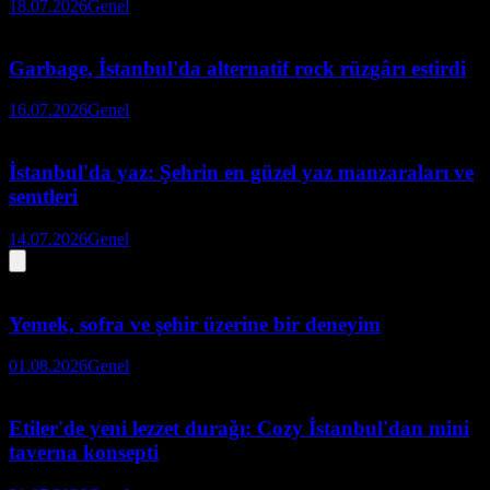
18.07.2026
Genel
Garbage, İstanbul'da alternatif rock rüzgârı estirdi
16.07.2026
Genel
İstanbul'da yaz: Şehrin en güzel yaz manzaraları ve
semtleri
14.07.2026
Genel
Yemek, sofra ve şehir üzerine bir deneyim
01.08.2026
Genel
Etiler'de yeni lezzet durağı: Cozy İstanbul'dan mini
taverna konsepti