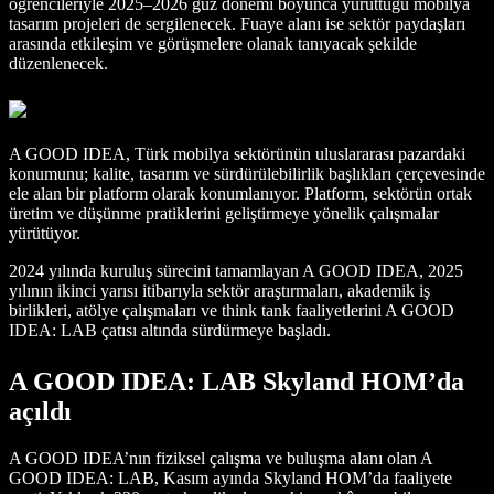
öğrencileriyle 2025–2026 güz dönemi boyunca yürüttüğü mobilya
tasarım projeleri de sergilenecek. Fuaye alanı ise sektör paydaşları
arasında etkileşim ve görüşmelere olanak tanıyacak şekilde
düzenlenecek.
A GOOD IDEA, Türk mobilya sektörünün uluslararası pazardaki
konumunu; kalite, tasarım ve sürdürülebilirlik başlıkları çerçevesinde
ele alan bir platform olarak konumlanıyor. Platform, sektörün ortak
üretim ve düşünme pratiklerini geliştirmeye yönelik çalışmalar
yürütüyor.
2024 yılında kuruluş sürecini tamamlayan A GOOD IDEA, 2025
yılının ikinci yarısı itibarıyla sektör araştırmaları, akademik iş
birlikleri, atölye çalışmaları ve think tank faaliyetlerini A GOOD
IDEA: LAB çatısı altında sürdürmeye başladı.
A GOOD IDEA: LAB Skyland HOM’da
açıldı
A GOOD IDEA’nın fiziksel çalışma ve buluşma alanı olan A
GOOD IDEA: LAB, Kasım ayında Skyland HOM’da faaliyete