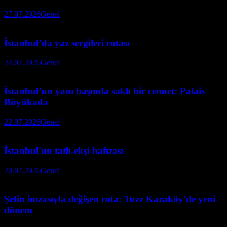
27.07.2026
Genel
İstanbul’da yaz sergileri rotası
24.07.2026
Genel
İstanbul’un yanı başında saklı bir cennet: Palais
Büyükada
22.07.2026
Genel
İstanbul'un tatlı-ekşi hafızası
20.07.2026
Genel
Şefin imzasıyla değişen rota: Tuzz Karaköy'de yeni
dönem