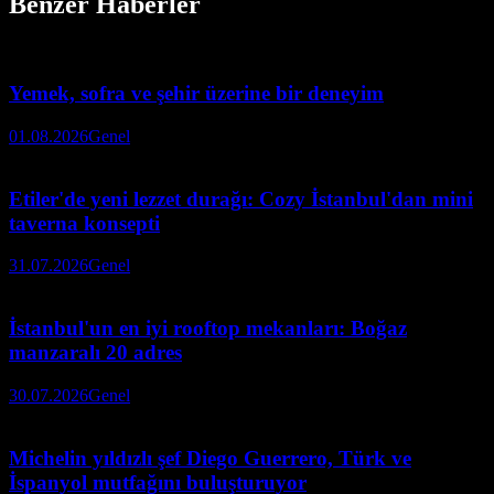
Benzer Haberler
Yemek, sofra ve şehir üzerine bir deneyim
01.08.2026
Genel
Etiler'de yeni lezzet durağı: Cozy İstanbul'dan mini
taverna konsepti
31.07.2026
Genel
İstanbul'un en iyi rooftop mekanları: Boğaz
manzaralı 20 adres
30.07.2026
Genel
Michelin yıldızlı şef Diego Guerrero, Türk ve
İspanyol mutfağını buluşturuyor