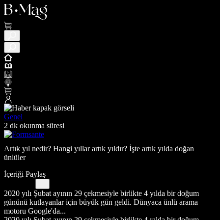
Genel
2 dk okunma süresi
Artık yıl nedir? Hangi yıllar artık yıldır? İşte artık yılda doğan
ünlüler
İçeriği Paylaş
2020 yılı Şubat ayının 29 çekmesiyle birlikte 4 yılda bir doğum
gününü kutlayanlar için büyük gün geldi. Dünyaca ünlü arama
motoru Google'da...
2020 yılı Şubat ayının 29 çekmesiyle birlikte 4 yılda bir doğum