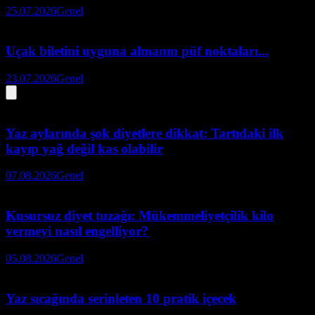
25.07.2026
Genel
Uçak biletini uyguna almanın püf noktaları...
23.07.2026
Genel
Yaz aylarında şok diyetlere dikkat: Tartıdaki ilk
kayıp yağ değil kas olabilir
07.08.2026
Genel
Kusursuz diyet tuzağı: Mükemmeliyetçilik kilo
vermeyi nasıl engelliyor?
05.08.2026
Genel
Yaz sıcağında serinleten 10 pratik içecek