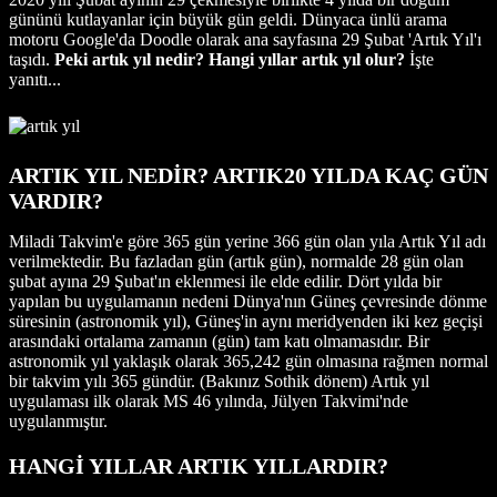
gününü kutlayanlar için büyük gün geldi. Dünyaca ünlü arama
motoru Google'da Doodle olarak ana sayfasına 29 Şubat 'Artık Yıl'ı
taşıdı.
Peki artık yıl nedir? Hangi yıllar artık yıl olur?
İşte
yanıtı...
ARTIK YIL NEDİR? ARTIK20 YILDA KAÇ GÜN
VARDIR?
Miladi Takvim'e göre 365 gün yerine 366 gün olan yıla Artık Yıl adı
verilmektedir. Bu fazladan gün (artık gün), normalde 28 gün olan
şubat ayına 29 Şubat'ın eklenmesi ile elde edilir. Dört yılda bir
yapılan bu uygulamanın nedeni Dünya'nın Güneş çevresinde dönme
süresinin (astronomik yıl), Güneş'in aynı meridyenden iki kez geçişi
arasındaki ortalama zamanın (gün) tam katı olmamasıdır. Bir
astronomik yıl yaklaşık olarak 365,242 gün olmasına rağmen normal
bir takvim yılı 365 gündür. (Bakınız Sothik dönem) Artık yıl
uygulaması ilk olarak MS 46 yılında, Jülyen Takvimi'nde
uygulanmıştır.
HANGİ YILLAR ARTIK YILLARDIR?