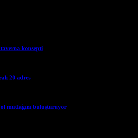
i taverna konsepti
alı 20 adres
yol mutfağını buluşturuyor