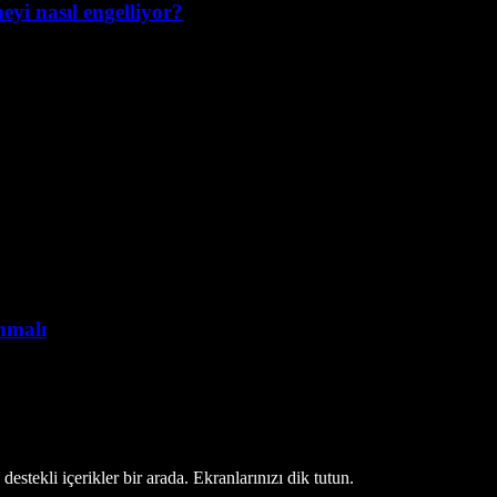
yi nasıl engelliyor?
anmalı
estekli içerikler bir arada. Ekranlarınızı dik tutun.