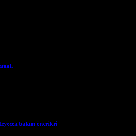
anmalı
leyecek bakım önerileri