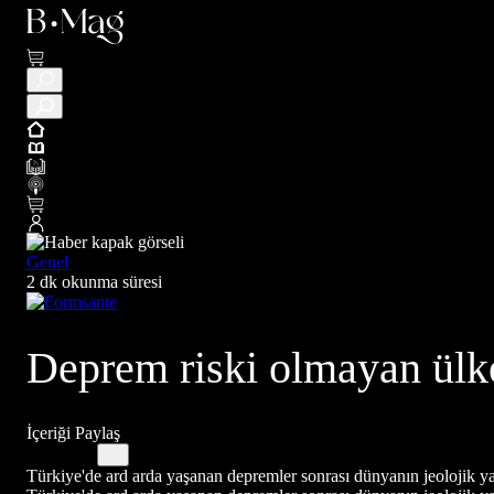
Genel
2 dk okunma süresi
Deprem riski olmayan ülke
İçeriği Paylaş
Türkiye'de ard arda yaşanan depremler sonrası dünyanın jeolojik yap