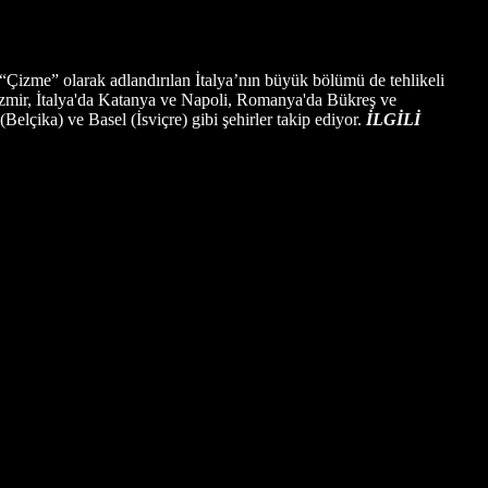
. “Çizme” olarak adlandırılan İtalya’nın büyük bölümü de tehlikeli
zmir, İtalya'da Katanya ve Napoli, Romanya'da Bükreş ve
Belçika) ve Basel (İsviçre) gibi şehirler takip ediyor.
İLGİLİ