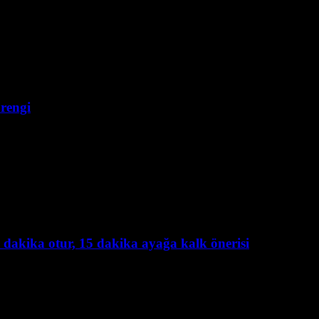
 rengi
 dakika otur, 15 dakika ayağa kalk önerisi