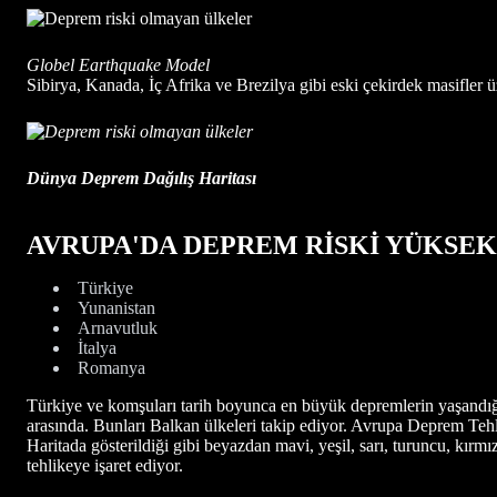
Globel Earthquake Model
Sibirya, Kanada, İç Afrika ve Brezilya gibi eski çekirdek masifle
Dünya Deprem Dağılış Haritası
AVRUPA'DA DEPREM RİSKİ YÜKSE
Türkiye
Yunanistan
Arnavutluk
İtalya
Romanya
Türkiye ve komşuları tarih boyunca en büyük depremlerin yaşandığı
arasında. Bunları Balkan ülkeleri takip ediyor. Avrupa Deprem Teh
Haritada gösterildiği gibi beyazdan mavi, yeşil, sarı, turuncu, kır
tehlikeye işaret ediyor.