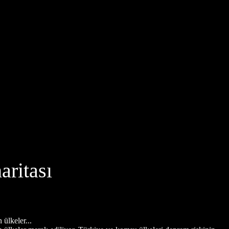
aritası
ülkeler...