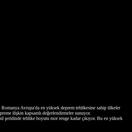
ve Romanya Avrupa'da en yüksek deprem tehlikesine sahip ülkeler
preme ilişkin kapsamlı değerlendirmeler sunuyor.
ahil şeridinde tehlike boyutu mor renge kadar çıkıyor. Bu en yüksek