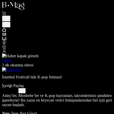
Genel
2 dk okunma süresi
İstanbul Festivali’nde K-pop fırtınası!
İçeriği Paylaş
Atiny’ler, Monbebe’ler ve K-pop hayranları, takvimlerinizi şimdiden
işaretleyin! Bu yazın en heyecan verici buluşmalarından biri için geri
sayım başladı.
Yazı:
İrem Naz Güvel