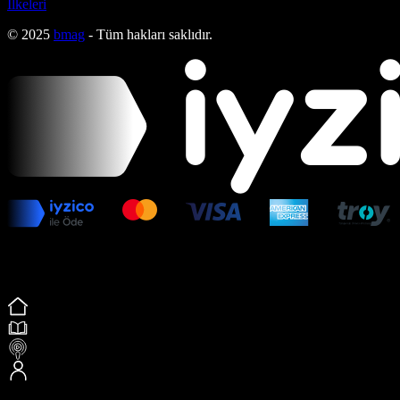
İlkeleri
© 2025
bmag
- Tüm hakları saklıdır.