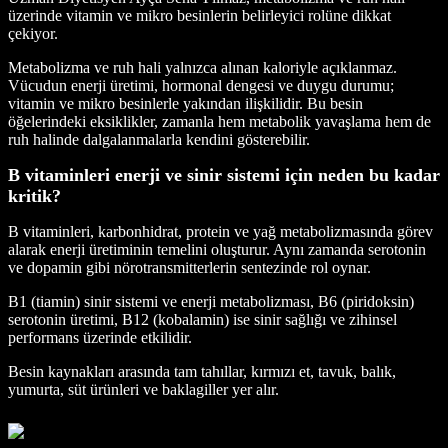
üzerinde vitamin ve mikro besinlerin belirleyici rolüne dikkat
çekiyor.
Metabolizma ve ruh hali yalnızca alınan kaloriyle açıklanmaz.
Vücudun enerji üretimi, hormonal dengesi ve duygu durumu;
vitamin ve mikro besinlerle yakından ilişkilidir. Bu besin
öğelerindeki eksiklikler, zamanla hem metabolik yavaşlama hem de
ruh halinde dalgalanmalarla kendini gösterebilir.
B vitaminleri enerji ve sinir sistemi için neden bu kadar
kritik?
B vitaminleri, karbonhidrat, protein ve yağ metabolizmasında görev
alarak enerji üretiminin temelini oluşturur. Aynı zamanda serotonin
ve dopamin gibi nörotransmitterlerin sentezinde rol oynar.
B1 (tiamin) sinir sistemi ve enerji metabolizması, B6 (piridoksin)
serotonin üretimi, B12 (kobalamin) ise sinir sağlığı ve zihinsel
performans üzerinde etkilidir.
Besin kaynakları arasında tam tahıllar, kırmızı et, tavuk, balık,
yumurta, süt ürünleri ve baklagiller yer alır.