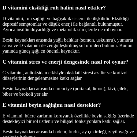
D vitamini eksikliği ruh halini nasıl etkiler?
D vitamini, ruh sağlığı ve bağışıklık sistemi ile ilişkilidir. Eksikliği
depresif semptomlar ve düşük enerji ile bağlantılı bulunmuştur.
Ayrıca insülin duyarlılığı ve metabolik süreçlerde de rol oynar.
Besin kaynakları arasında yağlı balıklar (somon, uskumru), yumurta
sarısı ve D vitamini ile zenginleştirilmiş süt ürünleri bulunur. Bunun
yanında güneş ışığı en önemli kaynaktır.
C vitamini stres ve enerji dengesinde nasıl rol oynar?
C vitamini, antioksidan etkisiyle oksidatif stresi azaltır ve kortizol
düzeylerinin dengelenmesine katkı sağlar.
Besin kaynakları arasında narenciye (portakal, limon), kivi, çilek,
biber ve brokoli yer alır.
E vitamini beyin sağlığını nasıl destekler?
E vitamini, hücre zarlarını koruyarak özellikle beyin sağlığı üzerinde
destekleyici bir rol üstlenir ve bilişsel fonksiyonlara katkı sağlar.
Besin kaynakları arasında badem, fındık, ay çekirdeği, zeytinyağı ve