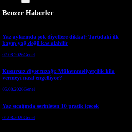
Benzer Haberler
Yaz aylarında şok diyetlere dikkat: Tartıdaki ilk
kayıp yağ değil kas olabilir
07.08.2026
Genel
Kusursuz diyet tuzağı: Mükemmeliyetçilik kilo
vermeyi nasıl engelliyor?
05.08.2026
Genel
Yaz sıcağında serinleten 10 pratik içecek
01.08.2026
Genel