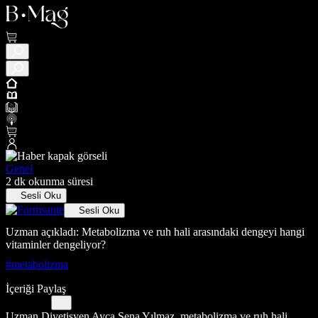
Genel
2 dk okunma süresi
Sesli Oku
Sesli Oku
Uzman açıkladı: Metabolizma ve ruh hali arasındaki dengeyi hangi
vitaminler dengeliyor?
#metabolizma
İçeriği Paylaş
Uzman Diyetisyen Ayça Sena Yılmaz, metabolizma ve ruh hali