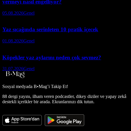
vermeyi nasıl engelliyor?
05.08.2026
Genel
Yaz sıcağında serinleten 10 pratik içecek
01.08.2026
Genel
Köpekler yaz aylarını neden çok sevmez?
31.07.2026
Genel
Sosyal medyada
B•Mag’i Takip Et!
88 dergi yayını, ilham veren podcastler, dikey diziler ve yapay zekâ
destekli içerikler bir arada. Ekranlarınızı dik tutun.