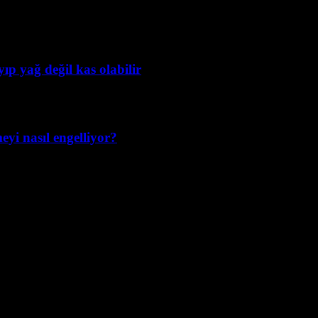
ıp yağ değil kas olabilir
yi nasıl engelliyor?